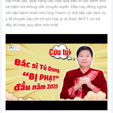
tuệ nhân tạo, giúp nâng cao hiệu quả điều trị các bệnh khó
và hiếm mà không cần chuyển tuyến. Điều này đồng nghĩa
với việc bệnh nhân như ông Thanh có thể tiếp cận dịch vụ
y tế chuyên sâu với chi phí hợp lý và được BHYT chi trả
đầy đủ theo quy định mới nhất.