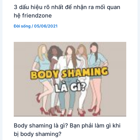
3 dấu hiệu rõ nhất để nhận ra mối quan
hệ friendzone
Đời sống
/
05/06/2021
Body shaming là gì? Bạn phải làm gì khi
bị body shaming?