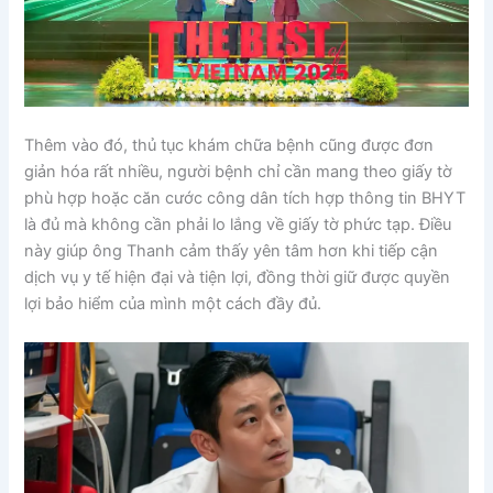
Thêm vào đó, thủ tục khám chữa bệnh cũng được đơn
giản hóa rất nhiều, người bệnh chỉ cần mang theo giấy tờ
phù hợp hoặc căn cước công dân tích hợp thông tin BHYT
là đủ mà không cần phải lo lắng về giấy tờ phức tạp. Điều
này giúp ông Thanh cảm thấy yên tâm hơn khi tiếp cận
dịch vụ y tế hiện đại và tiện lợi, đồng thời giữ được quyền
lợi bảo hiểm của mình một cách đầy đủ.