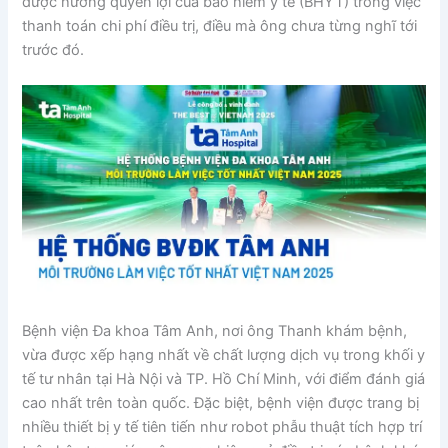
được hưởng quyền lợi của bảo hiểm y tế (BHYT) trong việc
thanh toán chi phí điều trị, điều mà ông chưa từng nghĩ tới
trước đó.
Bệnh viện Đa khoa Tâm Anh, nơi ông Thanh khám bệnh,
vừa được xếp hạng nhất về chất lượng dịch vụ trong khối y
tế tư nhân tại Hà Nội và TP. Hồ Chí Minh, với điểm đánh giá
cao nhất trên toàn quốc. Đặc biệt, bệnh viện được trang bị
nhiều thiết bị y tế tiên tiến như robot phẫu thuật tích hợp trí