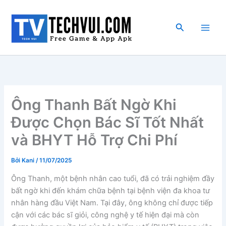
Nhảy
tới
Tìm
nội
kiếm
dung
Ông Thanh Bất Ngờ Khi
Được Chọn Bác Sĩ Tốt Nhất
và BHYT Hỗ Trợ Chi Phí
Bởi
Kani
/
11/07/2025
Ông Thanh, một bệnh nhân cao tuổi, đã có trải nghiệm đầy
bất ngờ khi đến khám chữa bệnh tại bệnh viện đa khoa tư
nhân hàng đầu Việt Nam. Tại đây, ông không chỉ được tiếp
cận với các bác sĩ giỏi, công nghệ y tế hiện đại mà còn