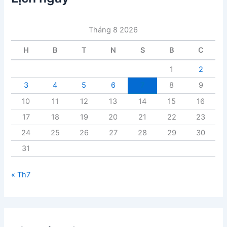
b
à
i
Tháng 8 2026
v
i
H
B
T
N
S
B
C
ế
t
1
2
3
4
5
6
7
8
9
10
11
12
13
14
15
16
17
18
19
20
21
22
23
24
25
26
27
28
29
30
31
« Th7