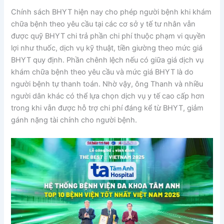
Chính sách BHYT hiện nay cho phép người bệnh khi khám
chữa bệnh theo yêu cầu tại các cơ sở y tế tư nhân vẫn
được quỹ BHYT chi trả phần chi phí thuộc phạm vi quyền
lợi như thuốc, dịch vụ kỹ thuật, tiền giường theo mức giá
BHYT quy định. Phần chênh lệch nếu có giữa giá dịch vụ
khám chữa bệnh theo yêu cầu và mức giá BHYT là do
người bệnh tự thanh toán. Nhờ vậy, ông Thanh và nhiều
người dân khác có thể lựa chọn dịch vụ y tế cao cấp hơn
trong khi vẫn được hỗ trợ chi phí đáng kể từ BHYT, giảm
gánh nặng tài chính cho người bệnh.