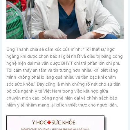
Ông Thanh chia sẻ cảm xúc của mình: “Tôi thật sự ngỡ
ngàng khi được chọn bác sĩ giỏi nhất và điều trị bằng công
nghệ hiện đại mà vẫn được BHYT chi trả phần lớn chi phí.
Tôi cảm thấy an tâm và tin tưởng hơn nhiều khi biết rằng
mình không phải lo lắng quá nhiều về tiền bạc khi chăm
sóc sức khỏe.” Đây cũng là minh chứng rõ nét cho sự tiến
bộ của ngành y tế Việt Nam trong việc kết hợp giữa
chuyên môn cao, công nghệ hiện đại và chính sách bảo
hiểm y tế nhằm mang lại lợi ích thiết thực cho người dân.