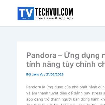
Nhảy
tới
nội
dung
Pandora – Ứng dụng n
tính năng tùy chỉnh c
Bởi
Javis Vu
/
21/02/2023
Pandora là ứng dụng của nhà phát hành cùn
và âm thanh tuyệt diệu để đánh bay stress 
app đang trở thành người bạn đồng hành kh