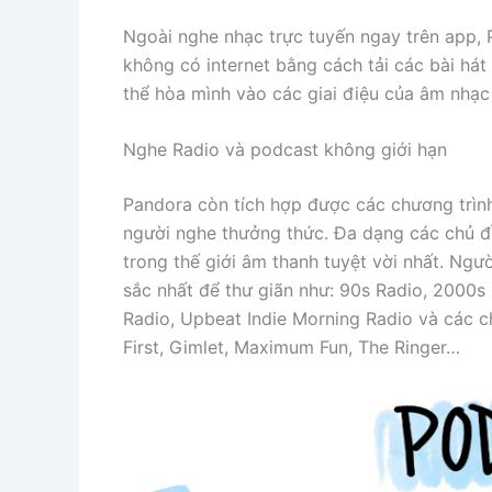
Ngoài nghe nhạc trực tuyến ngay trên app,
không có internet bằng cách tải các bài hát 
thể hòa mình vào các giai điệu của âm nhạc 
Nghe Radio và podcast không giới hạn
Pandora còn tích hợp được các chương trình
người nghe thưởng thức. Đa dạng các chủ 
trong thế giới âm thanh tuyệt vời nhất. Ngư
sắc nhất để thư giãn như: 90s Radio, 2000s
Radio, Upbeat Indie Morning Radio và các c
First, Gimlet, Maximum Fun, The Ringer…