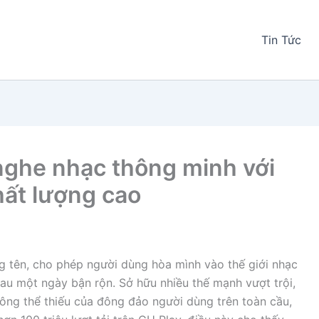
Tin Tức
ghe nhạc thông minh với
hất lượng cao
g tên, cho phép người dùng hòa mình vào thế giới nhạc
sau một ngày bận rộn. Sở hữu nhiều thế mạnh vượt trội,
ông thể thiếu của đông đảo người dùng trên toàn cầu,