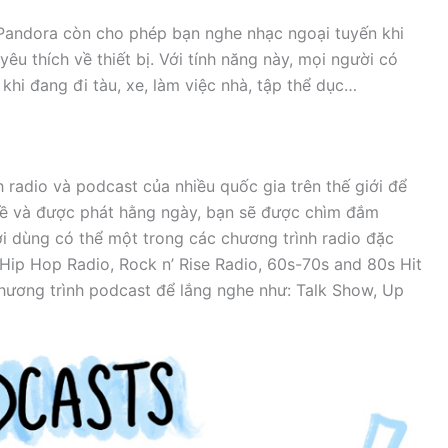
 Pandora còn cho phép bạn nghe nhạc ngoại tuyến khi
yêu thích về thiết bị. Với tính năng này, mọi người có
khi đang đi tàu, xe, làm việc nhà, tập thể dục…
 radio và podcast của nhiều quốc gia trên thế giới để
đề và được phát hằng ngày, bạn sẽ được chìm đắm
ời dùng có thể một trong các chương trình radio đặc
 Hip Hop Radio, Rock n’ Rise Radio, 60s-70s and 80s Hit
hương trình podcast để lắng nghe như: Talk Show, Up