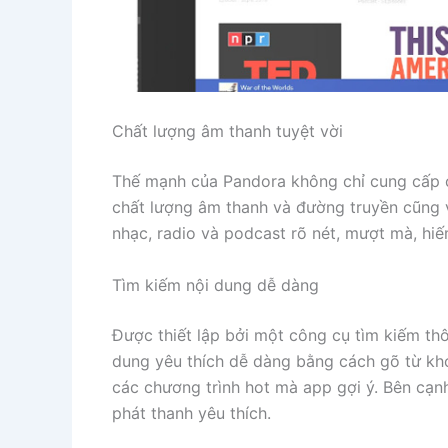
Chất lượng âm thanh tuyệt vời
Thế mạnh của Pandora không chỉ cung cấp c
chất lượng âm thanh và đường truyền cũng v
nhạc, radio và podcast rõ nét, mượt mà, hiếm 
Tìm kiếm nội dung dễ dàng
Được thiết lập bởi một công cụ tìm kiếm th
dung yêu thích dễ dàng bằng cách gõ từ kh
các chương trình hot mà app gợi ý. Bên cạn
phát thanh yêu thích.