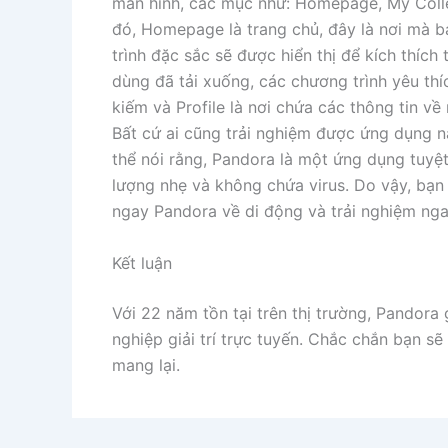
màn hình, các mục như: Homepage, My Colle
đó, Homepage là trang chủ, đây là nơi mà b
trình đặc sắc sẽ được hiển thị để kích thích 
dùng đã tải xuống, các chương trình yêu thí
kiếm và Profile là nơi chứa các thông tin về
Bất cứ ai cũng trải nghiệm được ứng dụng n
thể nói rằng, Pandora là một ứng dụng tuyệt
lượng nhẹ và không chứa virus. Do vậy, bạn
ngay Pandora về di động và trải nghiệm nga
Kết luận
Với 22 năm tồn tại trên thị trường, Pando
nghiệp giải trí trực tuyến. Chắc chắn bạn s
mang lại.