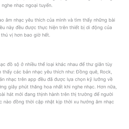
à nghe nhạc ngoại tuyến.
ào âm nhạc yêu thích của mình và tìm thấy những bài
ều này đều được thực hiện trên thiết bị di động của
 thú vị hơn bao giờ hết.
c đồ sộ ở nhiều thể loại khác nhau để thư giãn tùy
m thấy các bản nhạc yêu thích như: Đồng quê, Rock,
ản nhạc trên app đều đã được lựa chọn kỹ lưỡng về
ng giây phút thăng hoa nhất khi nghe nhạc. Hơn nữa,
i hát mới đang thịnh hành trên thị trường để người
c nào đồng thời cập nhật kịp thời xu hướng âm nhạc