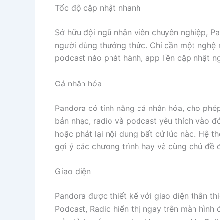
Tốc độ cập nhật nhanh
Sở hữu đội ngũ nhân viên chuyên nghiệp, P
người dùng thưởng thức. Chỉ cần một nghệ n
podcast nào phát hành, app liền cập nhật n
Cá nhân hóa
Pandora có tính năng cá nhân hóa, cho phép
bản nhạc, radio và podcast yêu thích vào đ
hoặc phát lại nội dung bất cứ lúc nào. Hệ 
gợi ý các chương trình hay và cùng chủ đề 
Giao diện
Pandora được thiết kế với giao diện thân th
Podcast, Radio hiển thị ngay trên màn hình