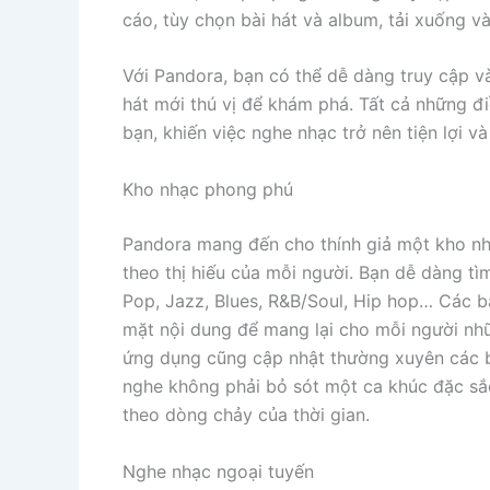
cáo, tùy chọn bài hát và album, tải xuống v
Với Pandora, bạn có thể dễ dàng truy cập v
hát mới thú vị để khám phá. Tất cả những đi
bạn, khiến việc nghe nhạc trở nên tiện lợi và
Kho nhạc phong phú
Pandora mang đến cho thính giả một kho nhạ
theo thị hiếu của mỗi người. Bạn dễ dàng tì
Pop, Jazz, Blues, R&B/Soul, Hip hop… Các b
mặt nội dung để mang lại cho mỗi người nhữ
ứng dụng cũng cập nhật thường xuyên các bà
nghe không phải bỏ sót một ca khúc đặc sắ
theo dòng chảy của thời gian.
Nghe nhạc ngoại tuyến