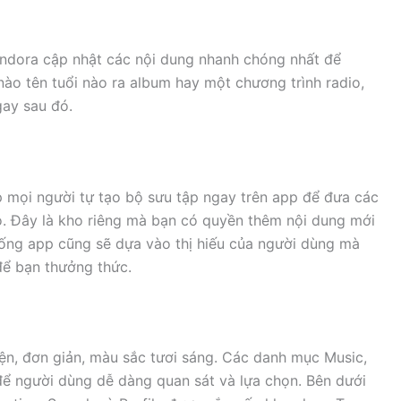
andora cập nhật các nội dung nhanh chóng nhất để
ào tên tuổi nào ra album hay một chương trình radio,
gay sau đó.
 mọi người tự tạo bộ sưu tập ngay trên app để đưa các
ó. Đây là kho riêng mà bạn có quyền thêm nội dung mới
thống app cũng sẽ dựa vào thị hiếu của người dùng mà
để bạn thưởng thức.
iện, đơn giản, màu sắc tươi sáng. Các danh mục Music,
 để người dùng dễ dàng quan sát và lựa chọn. Bên dưới