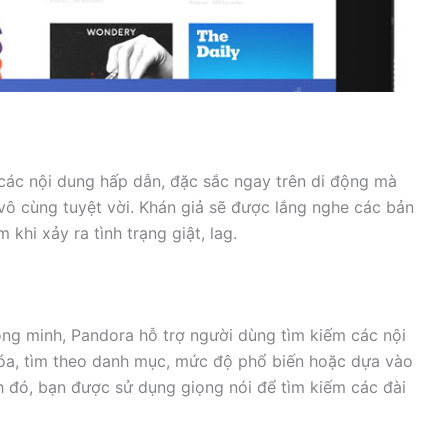
ác nội dung hấp dẫn, đặc sắc ngay trên di động mà
ô cùng tuyệt vời. Khán giả sẽ được lắng nghe các bản
khi xảy ra tình trạng giật, lag.
ông minh, Pandora hỗ trợ người dùng tìm kiếm các nội
óa, tìm theo danh mục, mức độ phổ biến hoặc dựa vào
h đó, bạn được sử dụng giọng nói để tìm kiếm các đài