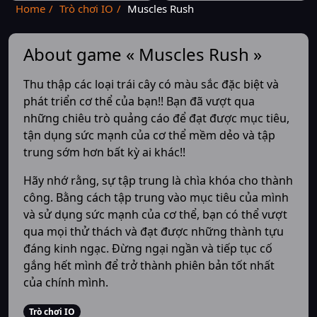
Home
Trò chơi IO
Muscles Rush
About game « Muscles Rush »
Thu thập các loại trái cây có màu sắc đặc biệt và
phát triển cơ thể của bạn!! Bạn đã vượt qua
những chiêu trò quảng cáo để đạt được mục tiêu,
tận dụng sức mạnh của cơ thể mềm dẻo và tập
trung sớm hơn bất kỳ ai khác!!
Hãy nhớ rằng, sự tập trung là chìa khóa cho thành
công. Bằng cách tập trung vào mục tiêu của mình
và sử dụng sức mạnh của cơ thể, bạn có thể vượt
qua mọi thử thách và đạt được những thành tựu
đáng kinh ngạc. Đừng ngại ngần và tiếp tục cố
gắng hết mình để trở thành phiên bản tốt nhất
của chính mình.
Trò chơi IO