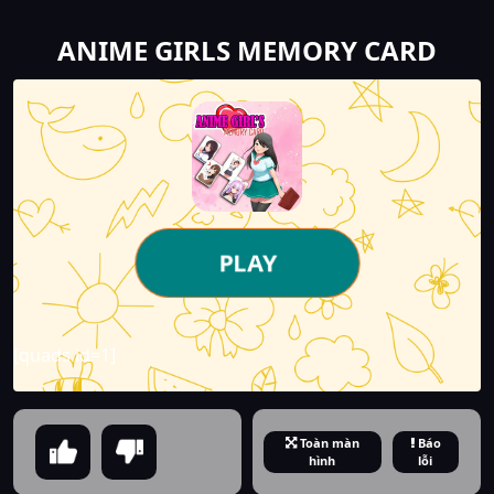
ANIME GIRLS MEMORY CARD
PLAY
[quads id=1]
Toàn màn
Báo
hình
lỗi