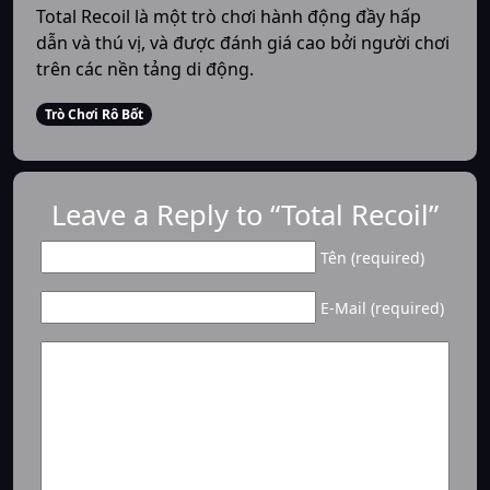
Total Recoil là một trò chơi hành động đầy hấp
dẫn và thú vị, và được đánh giá cao bởi người chơi
trên các nền tảng di động.
Trò Chơi Rô Bốt
Leave a Reply to “Total Recoil”
Tên (required)
E-Mail (required)