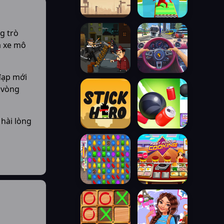
g trò
a xe mô
đạp mới
c vòng
 hài lòng