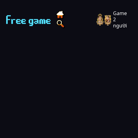
Techvui Play - Chơi game miễn phí
Game
2
người
Tìm game