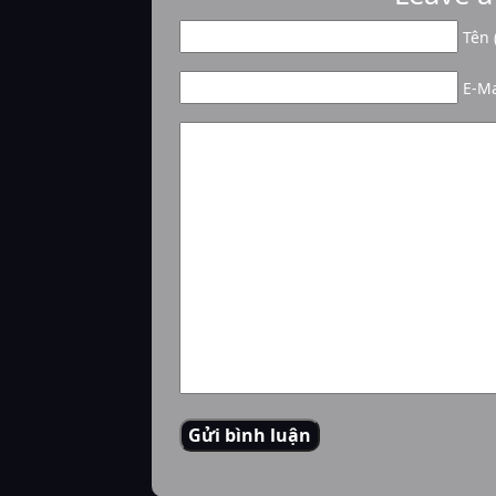
Tên 
E-Ma