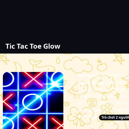
Tic Tac Toe Glow
Đăng bởi:
ADMIN Gam
Ngày đăng:
09/03/202
Chú ý:
Chơi quá 180 ph
sẽ ảnh hưởng xấu đến sứ
số trò chơi khi bắt đầu h
thúc quảng cáo để bắt đầ
Thể loại:
Trò chơi 2 ngườ