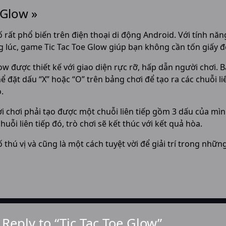
 Glow »
đố rất phổ biến trên điện thoại di động Android. Với tính năn
 lúc, game Tic Tac Toe Glow giúp bạn không cần tốn giấy đ
ow được thiết kế với giao diện rực rỡ, hấp dẫn người chơi. 
ể đặt dấu “X” hoặc “O” trên bảng chơi để tạo ra các chuỗi li
.
i chơi phải tạo được một chuỗi liên tiếp gồm 3 dấu của mìn
ỗi liên tiếp đó, trò chơi sẽ kết thúc với kết quả hòa.
ố thú vị và cũng là một cách tuyệt vời để giải trí trong nhữn
 Reply to “Tic Tac Toe Glow”