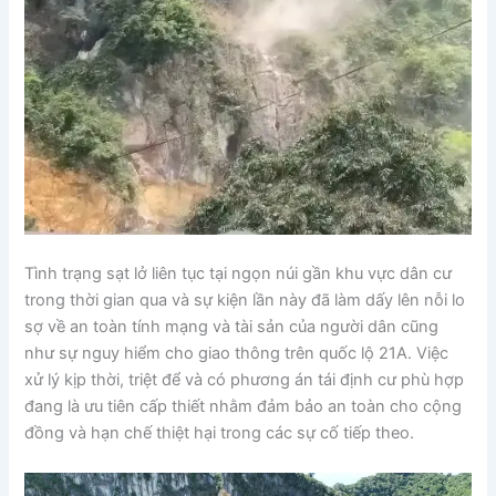
Tình trạng sạt lở liên tục tại ngọn núi gần khu vực dân cư
trong thời gian qua và sự kiện lần này đã làm dấy lên nỗi lo
sợ về an toàn tính mạng và tài sản của người dân cũng
như sự nguy hiểm cho giao thông trên quốc lộ 21A. Việc
xử lý kịp thời, triệt để và có phương án tái định cư phù hợp
đang là ưu tiên cấp thiết nhằm đảm bảo an toàn cho cộng
đồng và hạn chế thiệt hại trong các sự cố tiếp theo.