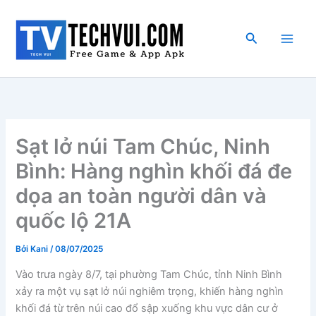
Nhảy
tới
Tìm
nội
kiếm
dung
Sạt lở núi Tam Chúc, Ninh
Bình: Hàng nghìn khối đá đe
dọa an toàn người dân và
quốc lộ 21A
Bởi
Kani
/
08/07/2025
Vào trưa ngày 8/7, tại phường Tam Chúc, tỉnh Ninh Bình
xảy ra một vụ sạt lở núi nghiêm trọng, khiến hàng nghìn
khối đá từ trên núi cao đổ sập xuống khu vực dân cư ở