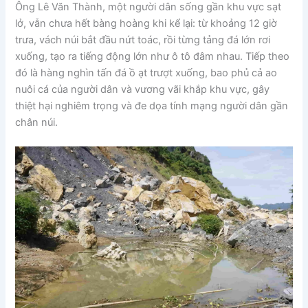
Ông Lê Văn Thành, một người dân sống gần khu vực sạt
lở, vẫn chưa hết bàng hoàng khi kể lại: từ khoảng 12 giờ
trưa, vách núi bắt đầu nứt toác, rồi từng tảng đá lớn rơi
xuống, tạo ra tiếng động lớn như ô tô đâm nhau. Tiếp theo
đó là hàng nghìn tấn đá ồ ạt trượt xuống, bao phủ cả ao
nuôi cá của người dân và vương vãi khắp khu vực, gây
thiệt hại nghiêm trọng và đe dọa tính mạng người dân gần
chân núi.