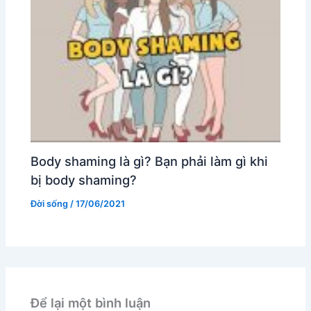
Body shaming là gì? Bạn phải làm gì khi
bị body shaming?
Đời sống
/
17/06/2021
Để lại một bình luận