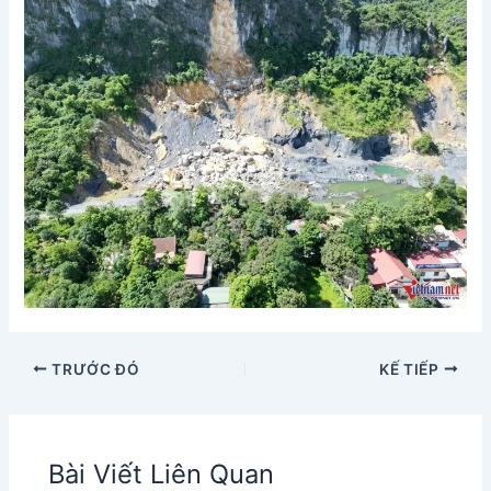
TRƯỚC ĐÓ
KẾ TIẾP
Bài Viết Liên Quan