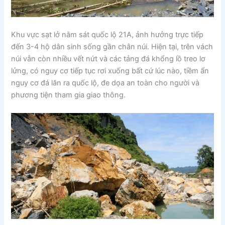
Khu vực sạt lở nằm sát quốc lộ 21A, ảnh hưởng trực tiếp
đến 3-4 hộ dân sinh sống gần chân núi. Hiện tại, trên vách
núi vẫn còn nhiều vết nứt và các tảng đá khổng lồ treo lơ
lửng, có nguy cơ tiếp tục rơi xuống bất cứ lúc nào, tiềm ẩn
nguy cơ đá lăn ra quốc lộ, đe dọa an toàn cho người và
phương tiện tham gia giao thông.