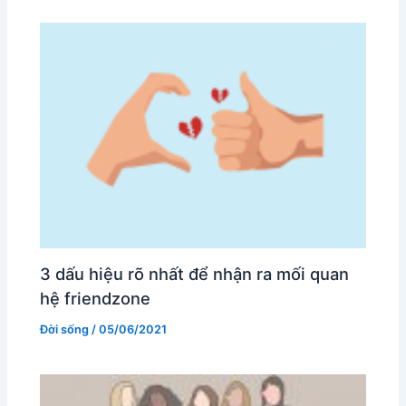
3 dấu hiệu rõ nhất để nhận ra mối quan
hệ friendzone
Đời sống
/
05/06/2021