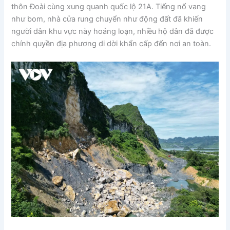
thôn Đoài cùng xung quanh quốc lộ 21A. Tiếng nổ vang
như bom, nhà cửa rung chuyển như động đất đã khiến
người dân khu vực này hoảng loạn, nhiều hộ dân đã được
chính quyền địa phương di dời khẩn cấp đến nơi an toàn.