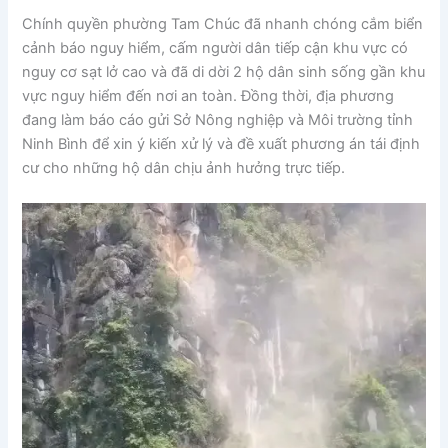
Chính quyền phường Tam Chúc đã nhanh chóng cắm biển
cảnh báo nguy hiểm, cấm người dân tiếp cận khu vực có
nguy cơ sạt lở cao và đã di dời 2 hộ dân sinh sống gần khu
vực nguy hiểm đến nơi an toàn. Đồng thời, địa phương
đang làm báo cáo gửi Sở Nông nghiệp và Môi trường tỉnh
Ninh Bình để xin ý kiến xử lý và đề xuất phương án tái định
cư cho những hộ dân chịu ảnh hưởng trực tiếp.