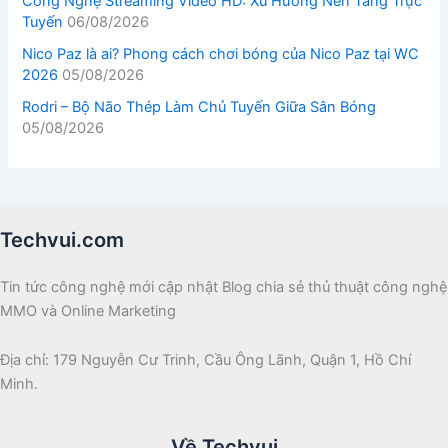
Công Nghệ Streaming Video HD: Xu Hướng Nền Tảng Trực
Tuyến
06/08/2026
Nico Paz là ai? Phong cách chơi bóng của Nico Paz tại WC
2026
05/08/2026
Rodri – Bộ Não Thép Làm Chủ Tuyến Giữa Sân Bóng
05/08/2026
Techvui.com
Tin tức công nghệ mới cập nhật Blog chia sẻ thủ thuật công nghệ
MMO và Online Marketing
Địa chỉ: 179 Nguyễn Cư Trinh, Cầu Ông Lãnh, Quận 1, Hồ Chí
Minh.
Về Techvui