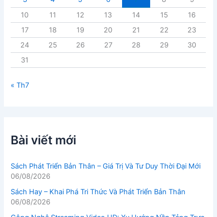
10
11
12
13
14
15
16
17
18
19
20
21
22
23
24
25
26
27
28
29
30
31
« Th7
Bài viết mới
Sách Phát Triển Bản Thân – Giá Trị Và Tư Duy Thời Đại Mới
06/08/2026
Sách Hay – Khai Phá Tri Thức Và Phát Triển Bản Thân
06/08/2026