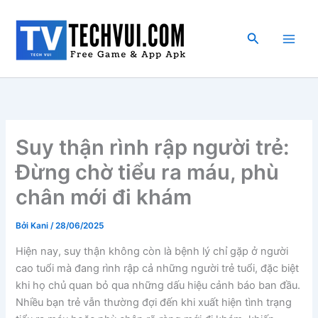
Nhảy
tới
Tìm
nội
kiếm
dung
Suy thận rình rập người trẻ:
Đừng chờ tiểu ra máu, phù
chân mới đi khám
Bởi
Kani
/
28/06/2025
Hiện nay, suy thận không còn là bệnh lý chỉ gặp ở người
cao tuổi mà đang rình rập cả những người trẻ tuổi, đặc biệt
khi họ chủ quan bỏ qua những dấu hiệu cảnh báo ban đầu.
Nhiều bạn trẻ vẫn thường đợi đến khi xuất hiện tình trạng