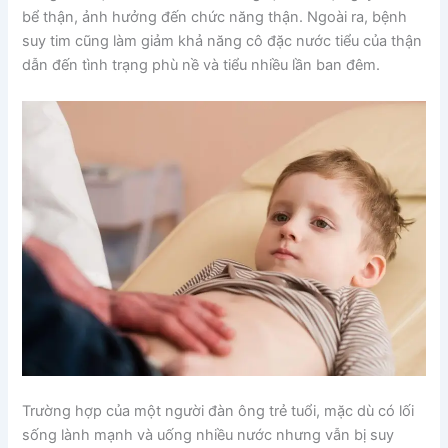
bể thận, ảnh hưởng đến chức năng thận. Ngoài ra, bệnh
suy tim cũng làm giảm khả năng cô đặc nước tiểu của thận
dẫn đến tình trạng phù nề và tiểu nhiều lần ban đêm.
Trường hợp của một người đàn ông trẻ tuổi, mặc dù có lối
sống lành mạnh và uống nhiều nước nhưng vẫn bị suy