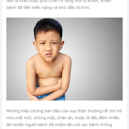
tiểu ra máu hoặc phù chân rõ ràng mới đi khám, khiến
bệnh đã tiến triển nặng và khó điều trị hơn.
Những triệu chứng ban đầu của suy thận thường rất mơ hồ
như mệt mỏi, chóng mặt, chán ăn, hoặc đi tiểu đêm nhiều
lần khiến người bệnh dễ nhầm lẫn với các bệnh thông