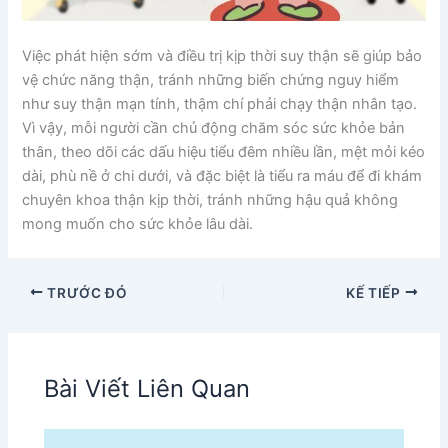
Việc phát hiện sớm và điều trị kịp thời suy thận sẽ giúp bảo
vệ chức năng thận, tránh những biến chứng nguy hiểm
như suy thận mạn tính, thậm chí phải chạy thận nhân tạo.
Vì vậy, mỗi người cần chủ động chăm sóc sức khỏe bản
thân, theo dõi các dấu hiệu tiểu đêm nhiều lần, mệt mỏi kéo
dài, phù nề ở chi dưới, và đặc biệt là tiểu ra máu để đi khám
chuyên khoa thận kịp thời, tránh những hậu quả không
mong muốn cho sức khỏe lâu dài.
TRƯỚC ĐÓ
KẾ TIẾP
Bài Viết Liên Quan