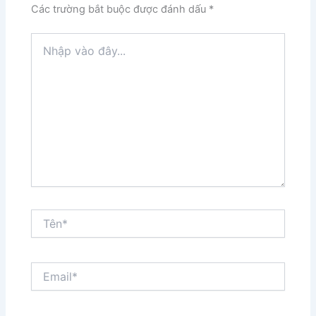
Các trường bắt buộc được đánh dấu
*
Nhập
vào
đây...
Tên*
Email*