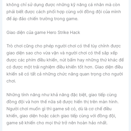
không chỉ sử dụng được những kỹ năng cá nhân mà còn
phải biết được cách phối hợp cùng với đồng đội của mình
để áp đảo chiến trường trong game.
Giao diện của game Hero Strike Hack
Trò chơi cũng cho phép người chơi có thể tùy chỉnh được
giao diện sao cho vừa vặn và người chơi có thể sắp xếp
được các phím điều khiển, nút bấm hay những thứ khác để
có được một trải nghiệm điều khiển tốt hơn. Giao diện điều
khiển sẽ có tất cả những chức năng quan trọng cho người
chơi.
Những tính năng như khả năng đặc biệt, giao tiếp cùng
đồng đội và hơn thế nữa sẽ được hiển thị trên màn hình.
Người chơi muốn gì thì game sẽ có, dù là cơ chế điều
khiển, giao diện hoặc cách giao tiếp cùng với đồng đội,
game sẽ khiến cho mọi thứ trở nên hoàn hảo nhất.