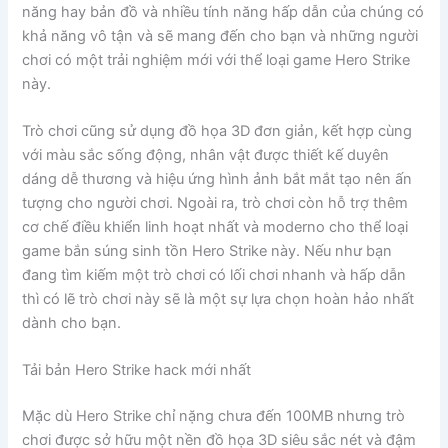
năng hay bản đồ và nhiều tính năng hấp dẫn của chúng có
khả năng vô tận và sẽ mang đến cho bạn và những người
chơi có một trải nghiệm mới với thể loại game Hero Strike
này.
Trò chơi cũng sử dụng đồ họa 3D đơn giản, kết hợp cùng
với màu sắc sống động, nhân vật được thiết kế duyên
dáng dễ thương và hiệu ứng hình ảnh bắt mắt tạo nên ấn
tượng cho người chơi. Ngoài ra, trò chơi còn hỗ trợ thêm
cơ chế điều khiển linh hoạt nhất và moderno cho thể loại
game bắn súng sinh tồn Hero Strike này. Nếu như bạn
đang tìm kiếm một trò chơi có lối chơi nhanh và hấp dẫn
thì có lẽ trò chơi này sẽ là một sự lựa chọn hoàn hảo nhất
dành cho bạn.
Tải bản Hero Strike hack mới nhất
Mặc dù Hero Strike chỉ nặng chưa đến 100MB nhưng trò
chơi được sở hữu một nền đồ họa 3D siêu sắc nét và đậm