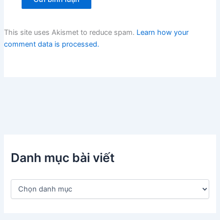
This site uses Akismet to reduce spam.
Learn how your
comment data is processed.
Danh mục bài viết
D
a
n
h