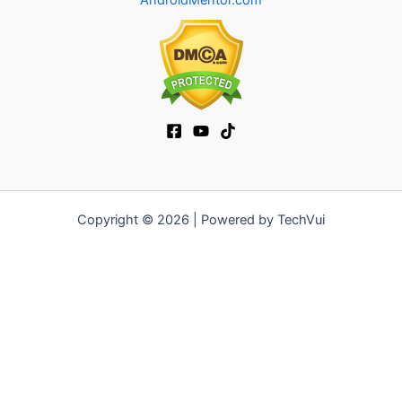
AndroidMentor.com
Copyright © 2026 | Powered by TechVui
12bet
|
ra khoi tv
|
mitom
|
truc tiep bong da xoilac
|
FB68
|
b52club
|
fun88
|
go88
|
https://pg999.baby
|
78win
|
hi88
|
Jun88
|
https://kqbd.deal/
|
kèo bóng đá
|
ok9 lin
|
IWIN
|
sky88
|
game bắn cá đổi thưởng
|
kèo nhà cái
|
tỷ lệ kèo
|
66club
|
188bet
|
hi 88
|
Nowgoal
|
7m
|
90p
|
LC88
|
8kbet
|
bet88
|
f168
|
kèo
bóng đá
|
rikvip
|
Jun88
|
kèo bóng đá hôm nay
|
xoilac
|
https://okvipno1.com/
|
78win
|
https://vn88.cn.com/
|
F8BET
|
sun win
|
789bet
|
https://vin777.jp.net/
|
b52club
|
F8BET
|
Tải