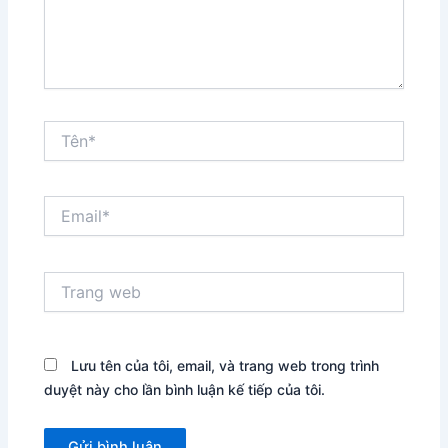
Tên*
Email*
Trang
web
Lưu tên của tôi, email, và trang web trong trình
duyệt này cho lần bình luận kế tiếp của tôi.