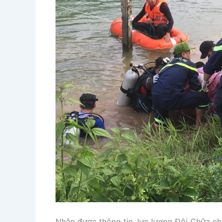
Nhận được thông tin, lực lượng Đội Chữa c