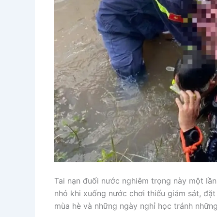
Tai nạn đuối nước nghiêm trọng này một lần
nhỏ khi xuống nước chơi thiếu giám sát, đặt
mùa hè và những ngày nghỉ học tránh nhữn