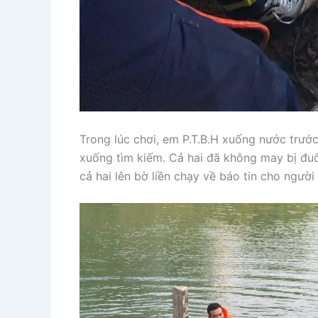
Trong lúc chơi, em P.T.B.H xuống nước trướ
xuống tìm kiếm. Cả hai đã không may bị đu
cả hai lên bờ liền chạy về báo tin cho người 