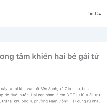
Tin Tức
ơng tâm khiến hai bé gái tử
xảy ra tại khu vực hồ Bến Sanh, xã Gio Linh, tỉnh
g do đuối nước. Hai nạn nhân là em D.T.T.L (10 tuổi, trú
uổi, trú tại khu phố 4, phường Nam Đông Hà) cùng rủ nhau