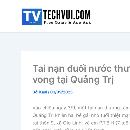
Nhảy
tới
nội
dung
Tai nạn đuối nước thư
vong tại Quảng Trị
Bởi
Kani
/
03/09/2025
Vào chiều ngày 3/9, một tai nạn thương tâm 
Quảng Trị khiến hai bé gái nhỏ tuổi thiệt mạn
tại thôn 9, xã Gio Linh) và em P.T.B.H (7 t