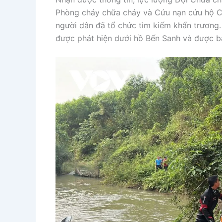
Phòng cháy chữa cháy và Cứu nạn cứu hộ Cô
người dân đã tổ chức tìm kiếm khẩn trương. 
được phát hiện dưới hồ Bến Sanh và được bàn