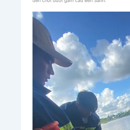
đến chơi dưới gầm cầu Bến Sanh.