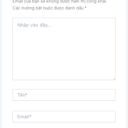
Email của bạn sẽ không được hiển thị công khai.
Các trường bắt buộc được đánh dấu
*
Nhập
vào
đây...
Tên*
Email*