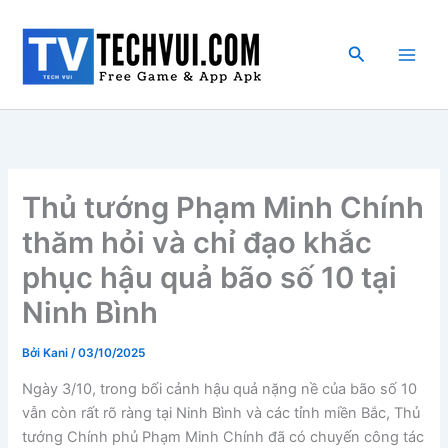
Nhảy
tới
Tìm
nội
kiếm
dung
Thủ tướng Phạm Minh Chính
thăm hỏi và chỉ đạo khắc
phục hậu quả bão số 10 tại
Ninh Bình
Bởi
Kani
/
03/10/2025
Ngày 3/10, trong bối cảnh hậu quả nặng nề của bão số 10
vẫn còn rất rõ ràng tại Ninh Bình và các tỉnh miền Bắc, Thủ
tướng Chính phủ Phạm Minh Chính đã có chuyến công tác