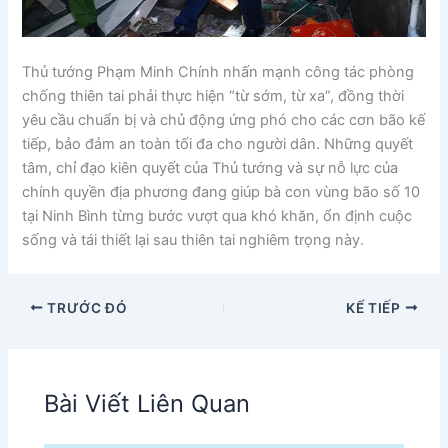
Thủ tướng Phạm Minh Chính nhấn mạnh công tác phòng
chống thiên tai phải thực hiện “từ sớm, từ xa”, đồng thời
yêu cầu chuẩn bị và chủ động ứng phó cho các cơn bão kế
tiếp, bảo đảm an toàn tối đa cho người dân. Những quyết
tâm, chỉ đạo kiên quyết của Thủ tướng và sự nỗ lực của
chính quyền địa phương đang giúp bà con vùng bão số 10
tại Ninh Bình từng bước vượt qua khó khăn, ổn định cuộc
sống và tái thiết lại sau thiên tai nghiêm trọng này.
TRƯỚC ĐÓ
KẾ TIẾP
Bài Viết Liên Quan