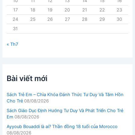
10
11
12
13
14
15
16
17
18
19
20
21
22
23
24
25
26
27
28
29
30
31
« Th7
Bài viết mới
Sách Trẻ Em – Chìa Khóa Đánh Thức Tư Duy Và Tâm Hồn
Cho Trẻ
08/08/2026
Sách Giáo Dục Định Hướng Tư Duy Và Phát Triển Cho Trẻ
Em
08/08/2026
Ayyoub Bouaddi là ai? Thần đồng 18 tuổi của Morocco
08/08/2026