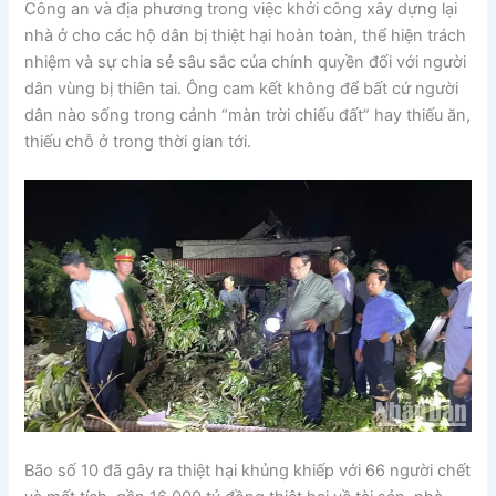
Công an và địa phương trong việc khởi công xây dựng lại
nhà ở cho các hộ dân bị thiệt hại hoàn toàn, thể hiện trách
nhiệm và sự chia sẻ sâu sắc của chính quyền đối với người
dân vùng bị thiên tai. Ông cam kết không để bất cứ người
dân nào sống trong cảnh “màn trời chiếu đất” hay thiếu ăn,
thiếu chỗ ở trong thời gian tới.
Bão số 10 đã gây ra thiệt hại khủng khiếp với 66 người chết