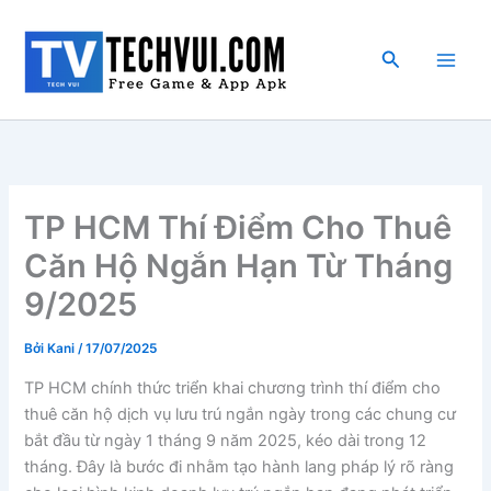
Nhảy
tới
Tìm
nội
kiếm
dung
TP HCM Thí Điểm Cho Thuê
Căn Hộ Ngắn Hạn Từ Tháng
9/2025
Bởi
Kani
/
17/07/2025
TP HCM chính thức triển khai chương trình thí điểm cho
thuê căn hộ dịch vụ lưu trú ngắn ngày trong các chung cư
bắt đầu từ ngày 1 tháng 9 năm 2025, kéo dài trong 12
tháng. Đây là bước đi nhằm tạo hành lang pháp lý rõ ràng