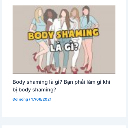
Body shaming là gì? Bạn phải làm gì khi
bị body shaming?
Đời sống
/
17/06/2021