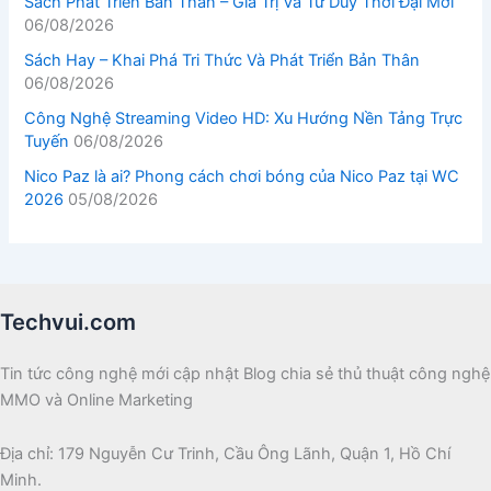
Sách Phát Triển Bản Thân – Giá Trị Và Tư Duy Thời Đại Mới
06/08/2026
Sách Hay – Khai Phá Tri Thức Và Phát Triển Bản Thân
06/08/2026
Công Nghệ Streaming Video HD: Xu Hướng Nền Tảng Trực
Tuyến
06/08/2026
Nico Paz là ai? Phong cách chơi bóng của Nico Paz tại WC
2026
05/08/2026
Techvui.com
Tin tức công nghệ mới cập nhật Blog chia sẻ thủ thuật công nghệ
MMO và Online Marketing
Địa chỉ: 179 Nguyễn Cư Trinh, Cầu Ông Lãnh, Quận 1, Hồ Chí
Minh.