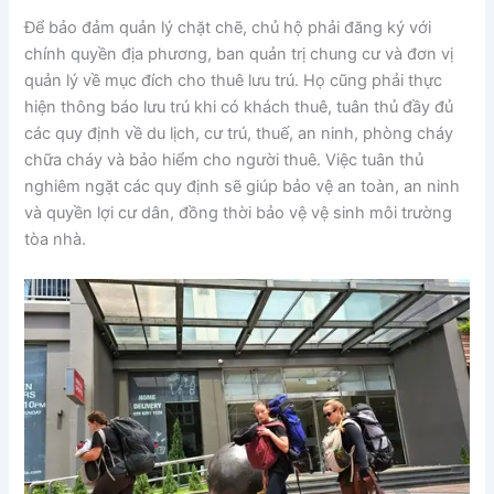
Để bảo đảm quản lý chặt chẽ, chủ hộ phải đăng ký với
chính quyền địa phương, ban quản trị chung cư và đơn vị
quản lý về mục đích cho thuê lưu trú. Họ cũng phải thực
hiện thông báo lưu trú khi có khách thuê, tuân thủ đầy đủ
các quy định về du lịch, cư trú, thuế, an ninh, phòng cháy
chữa cháy và bảo hiểm cho người thuê. Việc tuân thủ
nghiêm ngặt các quy định sẽ giúp bảo vệ an toàn, an ninh
và quyền lợi cư dân, đồng thời bảo vệ vệ sinh môi trường
tòa nhà.