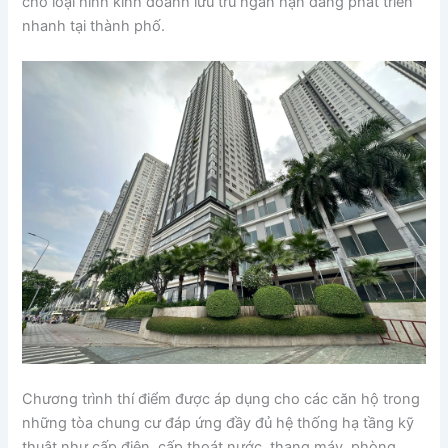
cho loại hình kinh doanh lưu trú ngắn hạn đang phát triển
nhanh tại thành phố.
Chương trình thí điểm được áp dụng cho các căn hộ trong
những tòa chung cư đáp ứng đầy đủ hệ thống hạ tầng kỹ
thuật như cấp điện, cấp thoát nước, thang máy, phòng