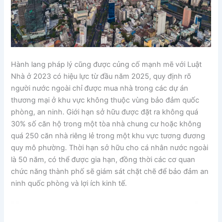
Hành lang pháp lý cũng được củng cố mạnh mẽ với Luật
Nhà ở 2023 có hiệu lực từ đầu năm 2025, quy định rõ
người nước ngoài chỉ được mua nhà trong các dự án
thương mại ở khu vực không thuộc vùng bảo đảm quốc
phòng, an ninh. Giới hạn sở hữu được đặt ra không quá
30% số căn hộ trong một tòa nhà chung cư hoặc không
quá 250 căn nhà riêng lẻ trong một khu vực tương đương
quy mô phường. Thời hạn sở hữu cho cá nhân nước ngoài
là 50 năm, có thể được gia hạn, đồng thời các cơ quan
chức năng thành phố sẽ giám sát chặt chẽ để bảo đảm an
ninh quốc phòng và lợi ích kinh tế.