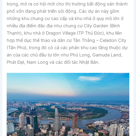
trọng, mở ra cơ hội mới cho thị trường bất động sản thành
phố vốn đang phát triển sôi động. Các dự án này gồm
những khu chung cư cao cấp và khu nhà ở quy mô lớn ở
nhiều địa điểm đắc địa như chung cư City Garden (Bình
Thạnh), khu nhà ở Dragon Village (TP Thủ Đức), khu liên
hợp thể dục thể thao và dân cư Tân Thắng – Celadon City
(Tân Phú), trong đó có cả các phân khu cao tầng thuộc dự
án của các chủ đầu tư lớn như Phú Long, Gamuda Land,
Phát Đạt, Nam Long và các đối tác Nhật Bản.