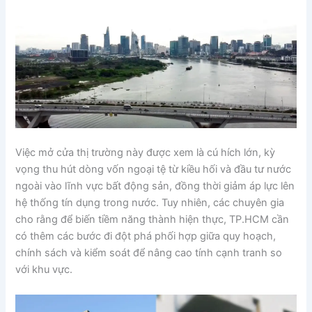
Việc mở cửa thị trường này được xem là cú hích lớn, kỳ
vọng thu hút dòng vốn ngoại tệ từ kiều hối và đầu tư nước
ngoài vào lĩnh vực bất động sản, đồng thời giảm áp lực lên
hệ thống tín dụng trong nước. Tuy nhiên, các chuyên gia
cho rằng để biến tiềm năng thành hiện thực, TP.HCM cần
có thêm các bước đi đột phá phối hợp giữa quy hoạch,
chính sách và kiểm soát để nâng cao tính cạnh tranh so
với khu vực.