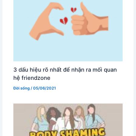
3 dấu hiệu rõ nhất để nhận ra mối quan
hệ friendzone
Đời sống
/
05/06/2021