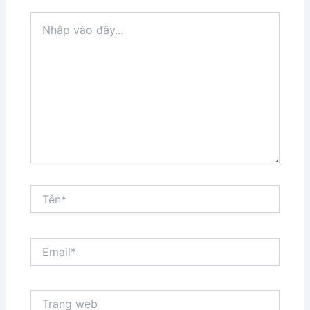
Nhập
vào
đây...
Tên*
Email*
Trang
web