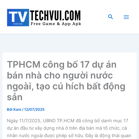
Nhảy
tới
Tìm
nội
kiếm
dung
TPHCM công bố 17 dự án
bán nhà cho người nước
ngoài, tạo cú hích bất động
sản
Bởi
Kani
/
12/07/2025
Ngày 11/7/2025, UBND TP.HCM đã công bố danh mục 17
dự án đầu tư xây dựng nhà ở trên địa bàn mà tổ chức, cá
nhân nước ngoài được phép sở hữu. Đây là động thái quan