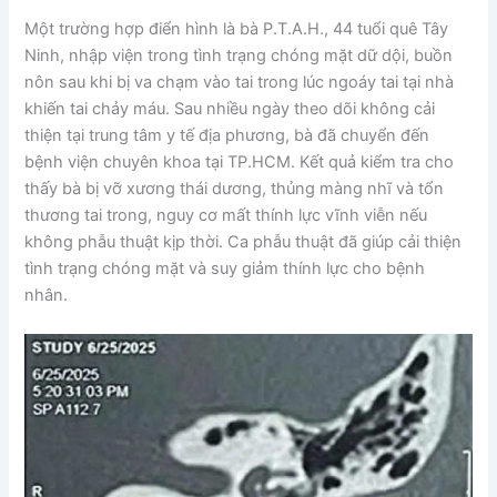
Một trường hợp điển hình là bà P.T.A.H., 44 tuổi quê Tây
Ninh, nhập viện trong tình trạng chóng mặt dữ dội, buồn
nôn sau khi bị va chạm vào tai trong lúc ngoáy tai tại nhà
khiến tai chảy máu. Sau nhiều ngày theo dõi không cải
thiện tại trung tâm y tế địa phương, bà đã chuyển đến
bệnh viện chuyên khoa tại TP.HCM. Kết quả kiểm tra cho
thấy bà bị vỡ xương thái dương, thủng màng nhĩ và tổn
thương tai trong, nguy cơ mất thính lực vĩnh viễn nếu
không phẫu thuật kịp thời. Ca phẫu thuật đã giúp cải thiện
tình trạng chóng mặt và suy giảm thính lực cho bệnh
nhân.