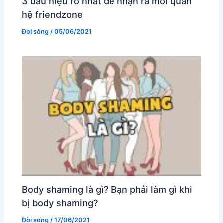
3 dấu hiệu rõ nhất để nhận ra mối quan
hệ friendzone
Đời sống
/
05/06/2021
Body shaming là gì? Bạn phải làm gì khi
bị body shaming?
Đời sống
/
17/06/2021