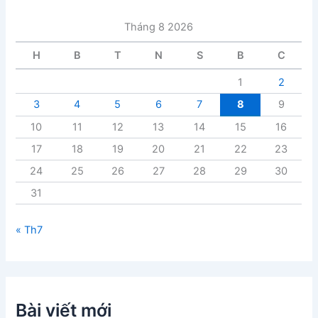
à
i
Tháng 8 2026
v
i
H
B
T
N
S
B
C
ế
t
1
2
3
4
5
6
7
8
9
10
11
12
13
14
15
16
17
18
19
20
21
22
23
24
25
26
27
28
29
30
31
« Th7
Bài viết mới