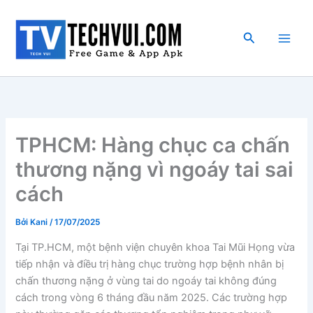
Nhảy
tới
Tìm
nội
kiếm
dung
TPHCM: Hàng chục ca chấn
thương nặng vì ngoáy tai sai
cách
Bởi
Kani
/
17/07/2025
Tại TP.HCM, một bệnh viện chuyên khoa Tai Mũi Họng vừa
tiếp nhận và điều trị hàng chục trường hợp bệnh nhân bị
chấn thương nặng ở vùng tai do ngoáy tai không đúng
cách trong vòng 6 tháng đầu năm 2025. Các trường hợp