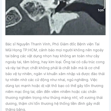
Bác sĩ Nguyễn Thanh Vinh, Phó Giám đốc Bệnh viện Tai
Mũi Họng TP.HCM, cảnh báo mọi người không nên ngoáy
tai bằng các vật dụng nhọn hay không an toàn như cây
ngoáy tai, tăm bông, hay kim loại. Ống tai có cấu trúc cong
và ráy tai thực chất không phải là chất bẩn mà là cơ chế
bảo vệ tự nhiên, ngăn vi khuẩn xâm nhập và được đào thải
tự nhiên nhờ các cử động như nhai, ngủ nghiêng. Việc
dùng lực mạnh hoặc dị vật thô bạo có thể gây tổn thương
niêm mạc ống tai, dẫn đến viêm nhiễm hoặc các chấn
thương nghiêm trọng như thủng màng nhĩ, vỡ xương thái
dương, thậm chí tổn thương hệ thống tiền đình gây mất
thăng bằng.