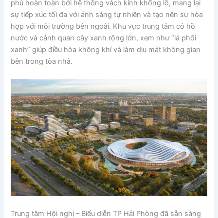
phủ hoàn toàn bởi hệ thống vách kính khổng lồ, mang lại
sự tiếp xúc tối đa với ánh sáng tự nhiên và tạo nên sự hòa
hợp với môi trường bên ngoài. Khu vực trung tâm có hồ
nước và cảnh quan cây xanh rộng lớn, xem như “lá phổi
xanh” giúp điều hòa không khí và làm dịu mát không gian
bên trong tòa nhà.
Trung tâm Hội nghị – Biểu diễn TP Hải Phòng đã sẵn sàng