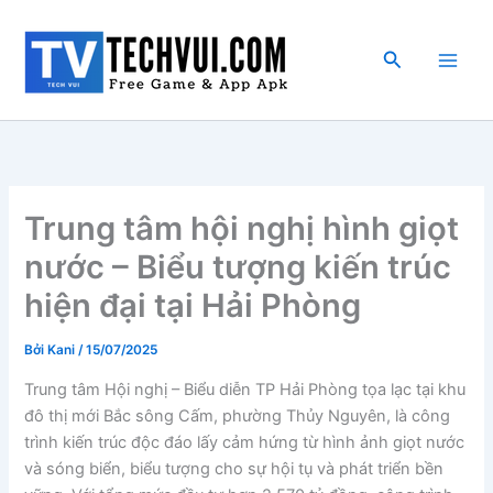
Nhảy
tới
Tìm
nội
kiếm
dung
Trung tâm hội nghị hình giọt
nước – Biểu tượng kiến trúc
hiện đại tại Hải Phòng
Bởi
Kani
/
15/07/2025
Trung tâm Hội nghị – Biểu diễn TP Hải Phòng tọa lạc tại khu
đô thị mới Bắc sông Cấm, phường Thủy Nguyên, là công
trình kiến trúc độc đáo lấy cảm hứng từ hình ảnh giọt nước
và sóng biển, biểu tượng cho sự hội tụ và phát triển bền