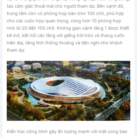
tạo cảm giác thoải mái cho người tham dự. Bên cạnh đó,
trung tâm còn có phòng họp bàn tròn 100 chỗ, phù hợp
cho các cuộc họp quan trọng, cùng hơn 10 phòng họp
nhỏ từ 20 đến 100 chỗ. Không gian sảnh tầng 1 được thiết
kế mở, kết nối các tầng với giếng trời tròn và thang cuốn
hiện đại, tăng tính thông thoáng và tiện nghi cho khách
tham dự.
Kiến trúc công trình gây ấn tượng mạnh với mặt cong bao