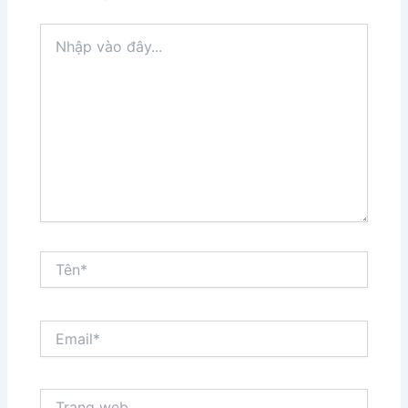
Nhập
vào
đây...
Tên*
Email*
Trang