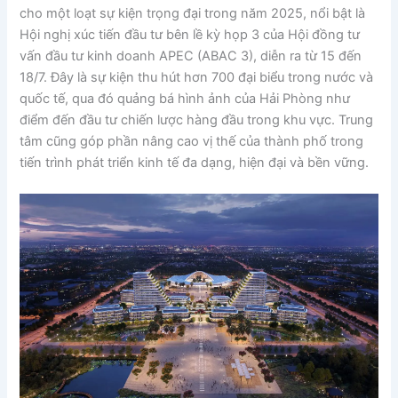
cho một loạt sự kiện trọng đại trong năm 2025, nổi bật là
Hội nghị xúc tiến đầu tư bên lề kỳ họp 3 của Hội đồng tư
vấn đầu tư kinh doanh APEC (ABAC 3), diễn ra từ 15 đến
18/7. Đây là sự kiện thu hút hơn 700 đại biểu trong nước và
quốc tế, qua đó quảng bá hình ảnh của Hải Phòng như
điểm đến đầu tư chiến lược hàng đầu trong khu vực. Trung
tâm cũng góp phần nâng cao vị thế của thành phố trong
tiến trình phát triển kinh tế đa dạng, hiện đại và bền vững.