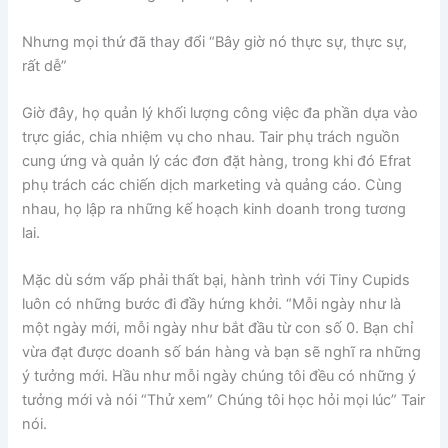
Nhưng mọi thứ đã thay đổi “Bây giờ nó thực sự, thực sự,
rất dễ”
Giờ đây, họ quản lý khối lượng công việc đa phần dựa vào
trực giác, chia nhiệm vụ cho nhau. Tair phụ trách nguồn
cung ứng và quản lý các đơn đặt hàng, trong khi đó Efrat
phụ trách các chiến dịch marketing và quảng cáo. Cùng
nhau, họ lập ra những kế hoạch kinh doanh trong tương
lai.
Mặc dù sớm vấp phải thất bại, hành trình với Tiny Cupids
luôn có những bước đi đầy hứng khởi. “Mỗi ngày như là
một ngày mới, mỗi ngày như bắt đầu từ con số 0. Bạn chỉ
vừa đạt được doanh số bán hàng và bạn sẽ nghĩ ra những
ý tưởng mới. Hầu như mỗi ngày chúng tôi đều có những ý
tưởng mới và nói “Thử xem” Chúng tôi học hỏi mọi lúc” Tair
nói.