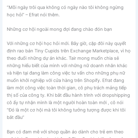
“Mỗi ngày trôi qua không có ngày nào tôi không ngừng
học hỏi” – Efrat nói thêm.
Những cơ hội ngoài mong đợi đang chào đón bạn
Với những cơ hội học hỏi mới. Bây giờ, cặp đôi này quyết
định rao bán Tiny Cupids trên Exchange Marketplace, vì họ
theo đuổi những dự án khác. Tair mong muốn chia sẻ
những hiểu biết của mình với những nữ doanh nhân khác
và hiện tại đang làm công việc tư vấn cho những phụ nữ
muốn khởi nghiệp với cửa hàng trên Shopify. Efrat đang
làm một công việc toàn thời gian, cô phụ trách mảng tiếp
thị số của công ty. Khi bắt đầu hành trình với dropshipping
cô ấy tự nhận mình là một người hoàn toàn mới , cô nói
“Đó là một cơ hội mà tôi không tưởng tượng được khi tôi
bắt đầu”
Bạn có đam mê với shop quần áo dành cho trẻ em theo