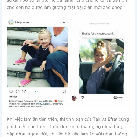
sự gắn bó với shop. Họ gửi email cho chúng tôi và đề nghị
cho con họ được làm gương mặt đại diện mới cho shop”
Khi việc làm ăn tiến triển, thì tình bạn của Tair và Efrat cũng
phát triển dần theo. Trước khi kinh doanh, họ chưa từng
gặp nhau ngoài đời, chỉ liên hệ việc làm ăn với nhau thông