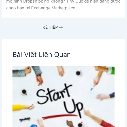
mô hình Dropshipping không? Tiny Cupids hiện đang được
chào bán tại Exchange Marketplace.
KẾ TIẾP
Bài Viết Liên Quan