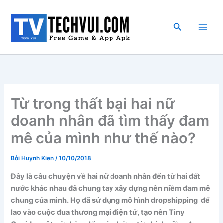
Nhảy
tới
Tìm
nội
kiếm
dung
Từ trong thất bại hai nữ
doanh nhân đã tìm thấy đam
mê của mình như thế nào?
Bởi
Huynh Kien
/
10/10/2018
Đây là câu chuyện về hai nữ doanh nhân đến từ hai đất
nước khác nhau đã chung tay xây dựng nên niềm đam mê
chung của mình. Họ đã sử dụng mô hình dropshipping để
lao vào cuộc đua thương mại điện tử, tạo nên Tiny