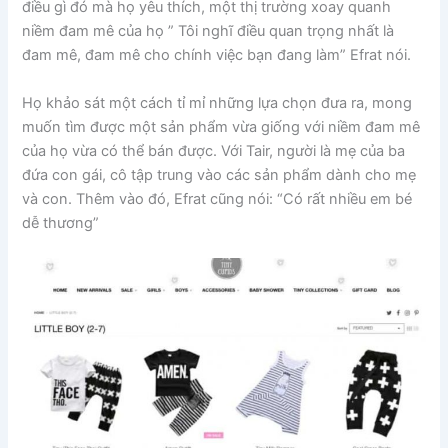
điều gì đó mà họ yêu thích, một thị trường xoay quanh
niềm đam mê của họ ” Tôi nghĩ điều quan trọng nhất là
đam mê, đam mê cho chính việc bạn đang làm” Efrat nói.
Họ khảo sát một cách tỉ mỉ những lựa chọn đưa ra, mong
muốn tìm được một sản phẩm vừa giống với niềm đam mê
của họ vừa có thể bán được. Với Tair, người là mẹ của ba
đứa con gái, cô tập trung vào các sản phẩm dành cho mẹ
và con. Thêm vào đó, Efrat cũng nói: “Có rất nhiều em bé
dễ thương”