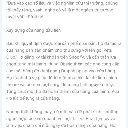
“Dựa vào các số liệu và việc nghiên cứu thị trường, chúng
tôi thấy rằng, yeah, nghe có vẻ là một ngách thị trường
tuyệt vời’ – Efrat nói.
Xây dựng cửa hàng đầu tiên
Sau khi quyết định được loại sản phẩm sẽ bán, họ đã tạo ra
cửa hàng bán sản phẩm cho thú cưng với tên gọi Pets
Club. Họ đăng ký tài khoản trên Shopify, và cẩn thận lựa
chọn từng mặt hàng, dùng Oberlo thêm các nhà cung cấp
các mặt hàng đó dưới dạng Dropshipping vào cửa hàng.
Họ tranh thủ sự giúp đỡ từ một nhà thiết kế để tinh chỉnh
theme và tạo nên một cái gì đó mang tính nguyên thủy.
Từng chút một họ đã hoàn thành cửa hàng của mình. Vừa
kịp lúc để tung ra cửa hàng.
Nhưng thật không may, có một vấn đề phát sinh – những
người hợp tác kinh doanh với họ. Tair và Efrat tận tụy và
làm việc chăm chỉ mỗi ngày để hoàn thiện cửa hàng. Họ