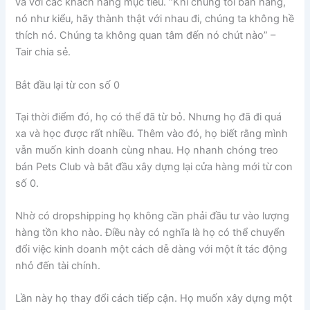
và với các khách hàng mục tiêu. “Khi chúng tôi bán hàng,
nó như kiểu, hãy thành thật với nhau đi, chúng ta không hề
thích nó. Chúng ta không quan tâm đến nó chút nào” –
Tair chia sẻ.
Bắt đầu lại từ con số 0
Tại thời điểm đó, họ có thể đã từ bỏ. Nhưng họ đã đi quá
xa và học được rất nhiều. Thêm vào đó, họ biết rằng mình
vẫn muốn kinh doanh cùng nhau. Họ nhanh chóng treo
bán Pets Club và bắt đầu xây dựng lại cửa hàng mới từ con
số 0.
Nhờ có dropshipping họ không cần phải đầu tư vào lượng
hàng tồn kho nào. Điều này có nghĩa là họ có thể chuyển
đổi việc kinh doanh một cách dễ dàng với một ít tác động
nhỏ đến tài chính.
Lần này họ thay đổi cách tiếp cận. Họ muốn xây dựng một