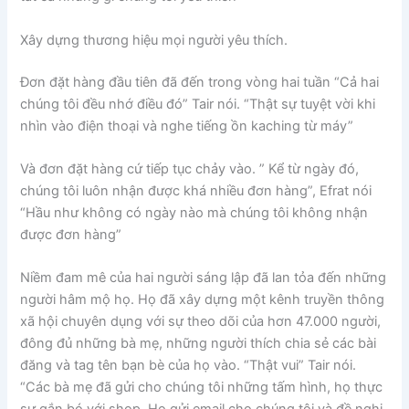
Xây dựng thương hiệu mọi người yêu thích.
Đơn đặt hàng đầu tiên đã đến trong vòng hai tuần “Cả hai
chúng tôi đều nhớ điều đó” Tair nói. “Thật sự tuyệt vời khi
nhìn vào điện thoại và nghe tiếng ồn kaching từ máy”
Và đơn đặt hàng cứ tiếp tục chảy vào. ” Kể từ ngày đó,
chúng tôi luôn nhận được khá nhiều đơn hàng”, Efrat nói
“Hầu như không có ngày nào mà chúng tôi không nhận
được đơn hàng”
Niềm đam mê của hai người sáng lập đã lan tỏa đến những
người hâm mộ họ. Họ đã xây dựng một kênh truyền thông
xã hội chuyên dụng với sự theo dõi của hơn 47.000 người,
đông đủ những bà mẹ, những người thích chia sẻ các bài
đăng và tag tên bạn bè của họ vào. “Thật vui” Tair nói.
“Các bà mẹ đã gửi cho chúng tôi những tấm hình, họ thực