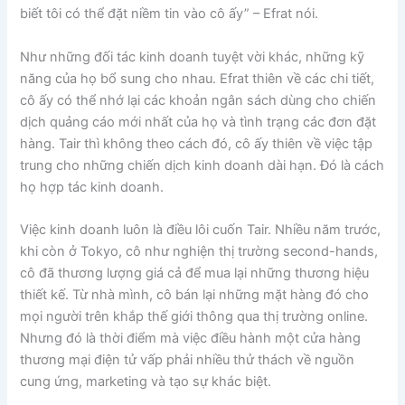
biết tôi có thể đặt niềm tin vào cô ấy” – Efrat nói.
Như những đối tác kinh doanh tuyệt vời khác, những kỹ
năng của họ bổ sung cho nhau. Efrat thiên về các chi tiết,
cô ấy có thể nhớ lại các khoản ngân sách dùng cho chiến
dịch quảng cáo mới nhất của họ và tình trạng các đơn đặt
hàng. Tair thì không theo cách đó, cô ấy thiên về việc tập
trung cho những chiến dịch kinh doanh dài hạn. Đó là cách
họ hợp tác kinh doanh.
Việc kinh doanh luôn là điều lôi cuốn Tair. Nhiều năm trước,
khi còn ở Tokyo, cô như nghiện thị trường second-hands,
cô đã thương lượng giá cả để mua lại những thương hiệu
thiết kế. Từ nhà mình, cô bán lại những mặt hàng đó cho
mọi người trên khắp thế giới thông qua thị trường online.
Nhưng đó là thời điểm mà việc điều hành một cửa hàng
thương mại điện tử vấp phải nhiều thử thách về nguồn
cung ứng, marketing và tạo sự khác biệt.