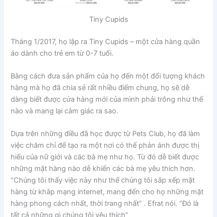
Tiny Cupids
Tháng 1/2017, họ lập ra Tiny Cupids – một cửa hàng quần
áo dành cho trẻ em từ 0-7 tuổi.
Bằng cách đưa sản phẩm của họ đến một đối tượng khách
hàng mà họ đã chia sẻ rất nhiều điểm chung, họ sẽ dễ
dàng biết được cửa hàng mới của mình phải trông như thế
nào và mang lại cảm giác ra sao.
Dựa trên những điều đã học được từ Pets Club, họ đã làm
việc chăm chỉ để tạo ra một nơi có thể phản ánh được thị
hiếu của nữ giới và các bà mẹ như họ. Từ đó dễ biết được
những mặt hàng nào dễ khiến các bà mẹ yêu thích hơn.
“Chúng tôi thấy việc này như thể chúng tôi sắp xếp mặt
hàng từ khắp mạng internet, mang đến cho họ những mặt
hàng phong cách nhất, thời trang nhất” . Efrat nói. “Đó là
tất cả những gì chúng tôi yêu thích”