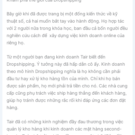
Bây giờ khi đã được trang bị một đống kiến thức về kỹ
thuật số, cả hai muốn bắt tay vào hành động. Họ hợp tác
với 2 người nữa trong khóa học, ban đầu cả bốn người đều
nghiên cứu cách để xây dựng việc kinh doanh online của
riêng họ.
Từ một người bạn đang kinh doanh Tair biết đến
Dropshipping. Ý tưởng này đã hấp dẫn cô ấy. Kinh doanh
theo mô hình Dropshipping nghĩa là họ không cần phải
đầu tư hay xử lý kho hàng tồn của mình. Chỉ khi họ bán
được sản phẩm, họ mới phải trả tiền cho nó. Các nhà cung
cấp cũng phụ trách việc ship hàng thẳng đến khách hàng,
giúp họ tránh được những rắc rối khi đáp ứng các đơn đặt
hàng.
Tair đã có những kinh nghiệm đầy đau thương trong việc
quản lý kho hàng khi kinh doanh các mặt hàng second-