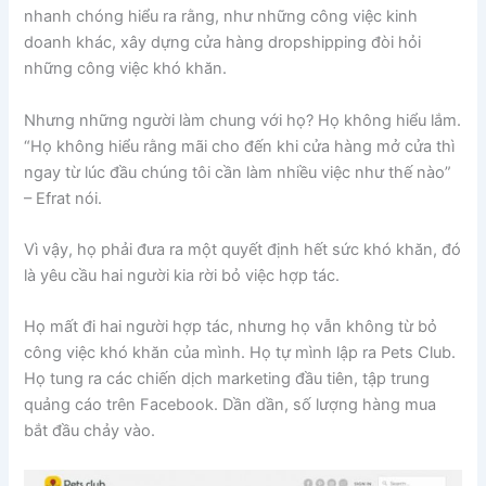
nhanh chóng hiểu ra rằng, như những công việc kinh
doanh khác, xây dựng cửa hàng dropshipping đòi hỏi
những công việc khó khăn.
Nhưng những người làm chung với họ? Họ không hiểu lắm.
“Họ không hiểu rằng mãi cho đến khi cửa hàng mở cửa thì
ngay từ lúc đầu chúng tôi cần làm nhiều việc như thế nào”
– Efrat nói.
Vì vậy, họ phải đưa ra một quyết định hết sức khó khăn, đó
là yêu cầu hai người kia rời bỏ việc hợp tác.
Họ mất đi hai người hợp tác, nhưng họ vẫn không từ bỏ
công việc khó khăn của mình. Họ tự mình lập ra Pets Club.
Họ tung ra các chiến dịch marketing đầu tiên, tập trung
quảng cáo trên Facebook. Dần dần, số lượng hàng mua
bắt đầu chảy vào.