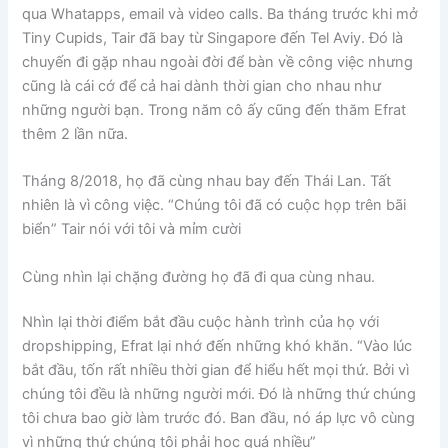
qua Whatapps, email và video calls. Ba tháng trước khi mở
Tiny Cupids, Tair đã bay từ Singapore đến Tel Aviy. Đó là
chuyến đi gặp nhau ngoài đời để bàn về công việc nhưng
cũng là cái cớ để cả hai dành thời gian cho nhau như
những người bạn. Trong năm cô ấy cũng đến thăm Efrat
thêm 2 lần nữa.
Tháng 8/2018, họ đã cùng nhau bay đến Thái Lan. Tất
nhiên là vì công việc. “Chúng tôi đã có cuộc họp trên bãi
biển” Tair nói với tôi và mỉm cười
Cùng nhìn lại chặng đường họ đã đi qua cùng nhau.
Nhìn lại thời điểm bắt đầu cuộc hành trình của họ với
dropshipping, Efrat lại nhớ đến những khó khăn. “Vào lúc
bắt đầu, tốn rất nhiều thời gian để hiểu hết mọi thứ. Bởi vì
chúng tôi đều là những người mới. Đó là những thứ chúng
tôi chưa bao giờ làm trước đó. Ban đầu, nó áp lực vô cùng
vì những thứ chúng tôi phải học quá nhiều”