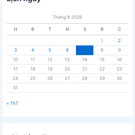
b
à
i
Tháng 8 2026
v
i
H
B
T
N
S
B
C
ế
t
1
2
3
4
5
6
7
8
9
10
11
12
13
14
15
16
17
18
19
20
21
22
23
24
25
26
27
28
29
30
31
« Th7