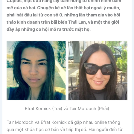
Cupids, một cửa hàng lấy cảm hứng từ chính niềm đam
mê của cả hai. Chuyện kể về lần thất bại ngoài ý muốn,
phải bắt đầu lại từ con số 0, những lần tham gia vào hội
thảo kinh doanh trên bãi biển Thái Lan, và một thế giới
đầy ắp những cơ hội mở ra trước mặt họ.
Efrat Kornick (Trái) và Tair Mordoch (Phải)
Tair Mordoch và Efrat Kornick đã gặp nhau online thông
qua một khóa học cơ bản về tiếp thị số. Hai người đến từ