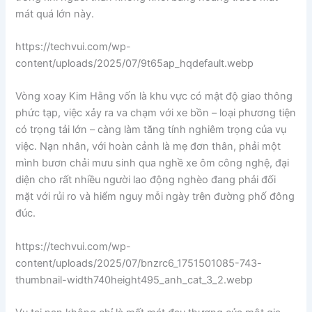
mát quá lớn này.
https://techvui.com/wp-
content/uploads/2025/07/9t65ap_hqdefault.webp
Vòng xoay Kim Hằng vốn là khu vực có mật độ giao thông
phức tạp, việc xảy ra va chạm với xe bồn – loại phương tiện
có trọng tải lớn – càng làm tăng tính nghiêm trọng của vụ
việc. Nạn nhân, với hoàn cảnh là mẹ đơn thân, phải một
mình bươn chải mưu sinh qua nghề xe ôm công nghệ, đại
diện cho rất nhiều người lao động nghèo đang phải đối
mặt với rủi ro và hiểm nguy mỗi ngày trên đường phố đông
đúc.
https://techvui.com/wp-
content/uploads/2025/07/bnzrc6_1751501085-743-
thumbnail-width740height495_anh_cat_3_2.webp