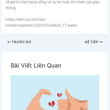
về giá trị của mạng sống và sự an toàn khi tham gia giao
thông.
https://techvui.com/wp-
content/uploads/2025/07/pi9se2_TT.webp
TRƯỚC ĐÓ
KẾ TIẾP
Bài Viết Liên Quan