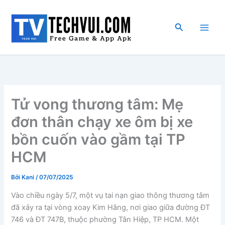
Nhảy
tới
Tìm
nội
kiếm
dung
Tử vong thương tâm: Mẹ
đơn thân chạy xe ôm bị xe
bồn cuốn vào gầm tại TP
HCM
Bởi
Kani
/
07/07/2025
Vào chiều ngày 5/7, một vụ tai nạn giao thông thương tâm
đã xảy ra tại vòng xoay Kim Hằng, nơi giao giữa đường ĐT
746 và ĐT 747B, thuộc phường Tân Hiệp, TP HCM. Một