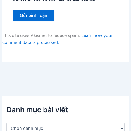
This site uses Akismet to reduce spam.
Learn how your
comment data is processed.
Danh mục bài viết
D
a