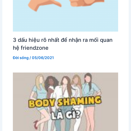
3 dấu hiệu rõ nhất để nhận ra mối quan
hệ friendzone
Đời sống
/
05/06/2021