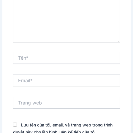
Tên*
Email*
Trang
web
Lưu tên của tôi, email, và trang web trong trình
duyệt này cho lần bình luận kế tiếp của tôi.