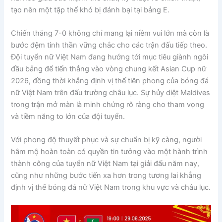
tạo nên một tập thể khó bị đánh bại tại bảng E.
Chiến thắng 7-0 không chỉ mang lại niềm vui lớn mà còn là
bước đệm tinh thần vững chắc cho các trận đấu tiếp theo.
Đội tuyển nữ Việt Nam đang hướng tới mục tiêu giành ngôi
đầu bảng để tiến thẳng vào vòng chung kết Asian Cup nữ
2026, đồng thời khẳng định vị thế tiên phong của bóng đá
nữ Việt Nam trên đấu trường châu lục. Sự hủy diệt Maldives
trong trận mở màn là minh chứng rõ ràng cho tham vọng
và tiềm năng to lớn của đội tuyển.
Với phong độ thuyết phục và sự chuẩn bị kỹ càng, người
hâm mộ hoàn toàn có quyền tin tưởng vào một hành trình
thành công của tuyển nữ Việt Nam tại giải đấu năm nay,
cũng như những bước tiến xa hơn trong tương lai khẳng
định vị thế bóng đá nữ Việt Nam trong khu vực và châu lục.