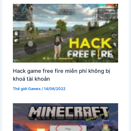
Hack game free fire miễn phí không bị
khoá tài khoản
Thế giới Games
/
14/06/2022