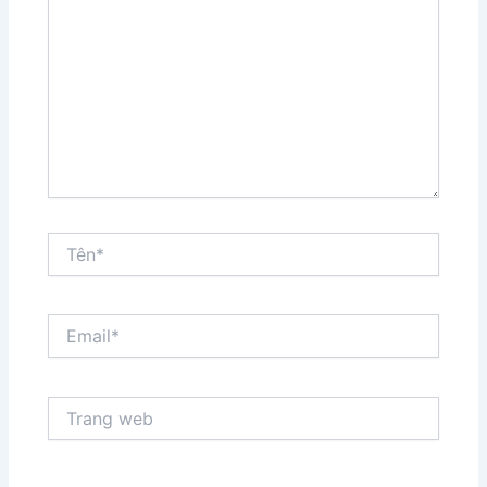
đây...
Tên*
Email*
Trang
web