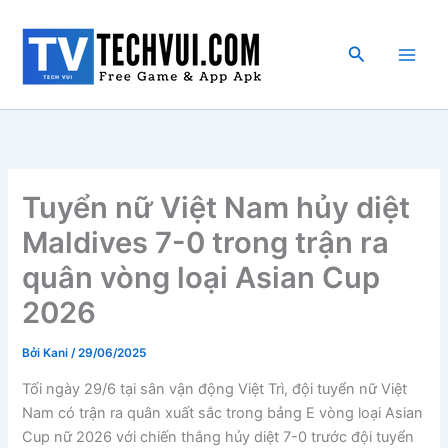
Nhảy
tới
Tìm
nội
kiếm
dung
Tuyển nữ Việt Nam hủy diệt
Maldives 7-0 trong trận ra
quân vòng loại Asian Cup
2026
Bởi
Kani
/
29/06/2025
Tối ngày 29/6 tại sân vận động Việt Trì, đội tuyển nữ Việt
Nam có trận ra quân xuất sắc trong bảng E vòng loại Asian
Cup nữ 2026 với chiến thắng hủy diệt 7-0 trước đội tuyển