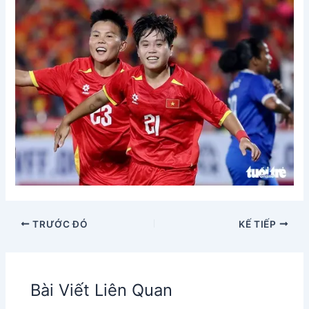
TRƯỚC ĐÓ
KẾ TIẾP
Bài Viết Liên Quan