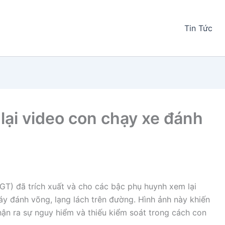
Tin Tức
ại video con chạy xe đánh
GT) đã trích xuất và cho các bậc phụ huynh xem lại
áy đánh võng, lạng lách trên đường. Hình ảnh này khiến
hận ra sự nguy hiểm và thiếu kiểm soát trong cách con