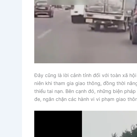
Đây cũng là lời cảnh tỉnh đối với toàn xã hộ
niên khi tham gia giao thông, đồng thời nâ
thiểu tai nạn. Bên cạnh đó, những biện phá
đe, ngăn chặn các hành vi vi phạm giao thô