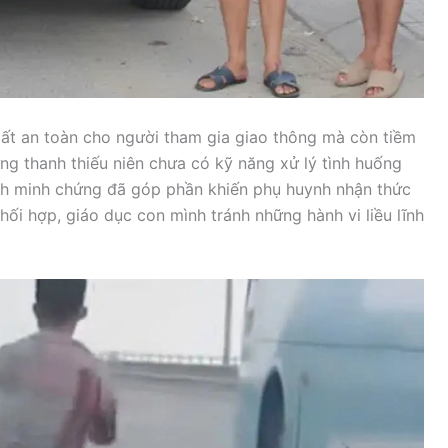
ất an toàn cho người tham gia giao thông mà còn tiềm
ững thanh thiếu niên chưa có kỹ năng xử lý tình huống
nh minh chứng đã góp phần khiến phụ huynh nhận thức
ối hợp, giáo dục con mình tránh những hành vi liều lĩnh