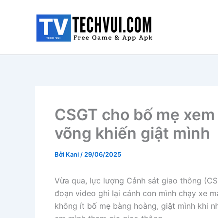
Nhảy
tới
nội
dung
CSGT cho bố mẹ xem l
võng khiến giật mình
Bởi
Kani
/
29/06/2025
Vừa qua, lực lượng Cảnh sát giao thông (CS
đoạn video ghi lại cảnh con mình chạy xe m
không ít bố mẹ bàng hoàng, giật mình khi n