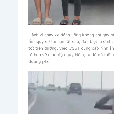
Hành vi chạy xe đánh võng không chỉ gây m
ẩn nguy cơ tai nạn rất cao, đặc biệt là ở nh
tốt trên đường. Việc CSGT cung cấp hình ả
rõ hơn về mức độ nguy hiểm, từ đó có thể ph
đường phố.