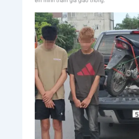
em mình tham gia giao thông.