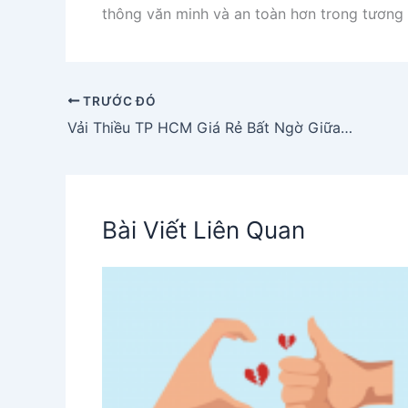
thông văn minh và an toàn hơn trong tương l
TRƯỚC ĐÓ
Vải Thiều TP HCM Giá Rẻ Bất Ngờ Giữa Mùa Vải Bội Thu
Bài Viết Liên Quan