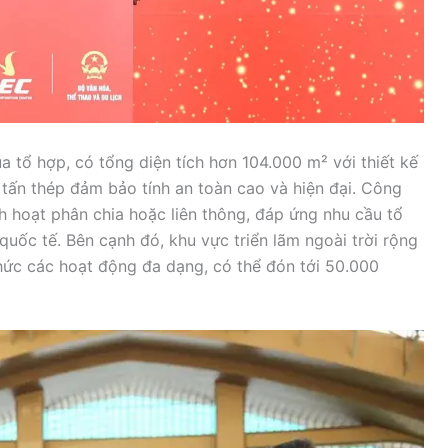
a tổ hợp, có tổng diện tích hơn 104.000 m² với thiết kế
tấn thép đảm bảo tính an toàn cao và hiện đại. Công
nh hoạt phân chia hoặc liên thông, đáp ứng nhu cầu tổ
uốc tế. Bên cạnh đó, khu vực triển lãm ngoài trời rộng
hức các hoạt động đa dạng, có thể đón tới 50.000