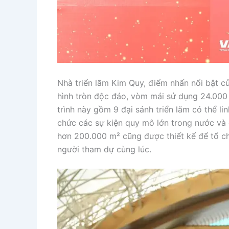
Nhà triển lãm Kim Quy, điểm nhấn nổi bật củ
hình tròn độc đáo, vòm mái sử dụng 24.000 
trình này gồm 9 đại sảnh triển lãm có thể li
chức các sự kiện quy mô lớn trong nước và q
hơn 200.000 m² cũng được thiết kế để tổ c
người tham dự cùng lúc.