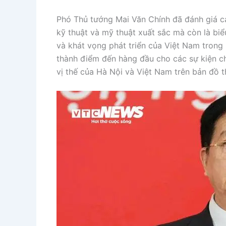
Phó Thủ tướng Mai Văn Chính đã đánh giá ca
kỹ thuật và mỹ thuật xuất sắc mà còn là biể
và khát vọng phát triển của Việt Nam trong
thành điểm đến hàng đầu cho các sự kiện chí
vị thế của Hà Nội và Việt Nam trên bản đồ th