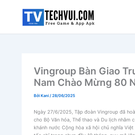
Nhảy
tới
nội
dung
Vingroup Bàn Giao Tr
Nam Chào Mừng 80 
Bởi
Kani
/
28/06/2025
Ngày 27/6/2025, Tập đoàn Vingroup đã hoàn
cho Bộ Văn hóa, Thể thao và Du lịch nhằm c
khánh nước Cộng hòa xã hội chủ nghĩa Việt 