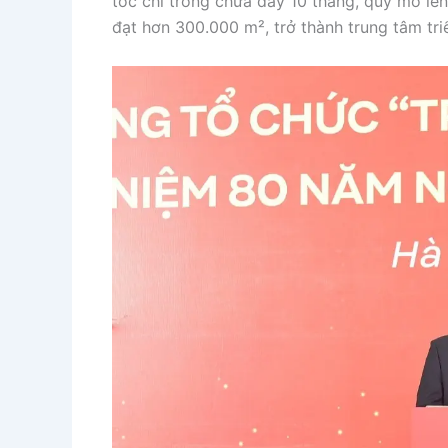
tốc chỉ trong chưa đầy 10 tháng, quy mô lên
đạt hơn 300.000 m², trở thành trung tâm tri