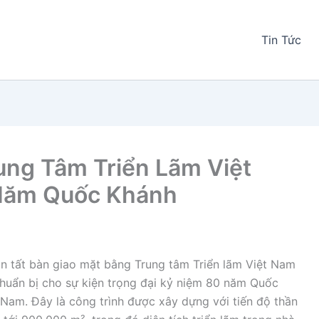
Tin Tức
ung Tâm Triển Lãm Việt
Năm Quốc Khánh
 tất bàn giao mặt bằng Trung tâm Triển lãm Việt Nam
huẩn bị cho sự kiện trọng đại kỷ niệm 80 năm Quốc
Nam. Đây là công trình được xây dựng với tiến độ thần