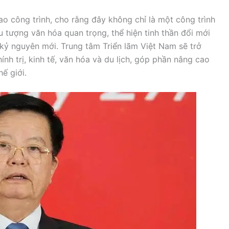
o công trình, cho rằng đây không chỉ là một công trình
u tượng văn hóa quan trọng, thể hiện tinh thần đổi mới
 kỷ nguyên mới. Trung tâm Triển lãm Việt Nam sẽ trở
nh trị, kinh tế, văn hóa và du lịch, góp phần nâng cao
ế giới.