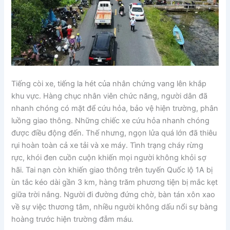
Tiếng còi xe, tiếng la hét của nhân chứng vang lên khắp
khu vực. Hàng chục nhân viên chức năng, người dân đã
nhanh chóng có mặt để cứu hỏa, bảo vệ hiện trường, phân
luồng giao thông. Những chiếc xe cứu hỏa nhanh chóng
được điều động đến. Thế nhưng, ngọn lửa quá lớn đã thiêu
rụi hoàn toàn cả xe tải và xe máy. Tình trạng cháy rừng
rực, khói đen cuồn cuộn khiến mọi người không khỏi sợ
hãi. Tai nạn còn khiến giao thông trên tuyến Quốc lộ 1A bị
ùn tắc kéo dài gần 3 km, hàng trăm phương tiện bị mắc kẹt
giữa trời nắng. Người đi đường đứng chờ, bàn tán xôn xao
về sự việc thương tâm, nhiều người không dấu nổi sự bàng
hoàng trước hiện trường đẫm máu.