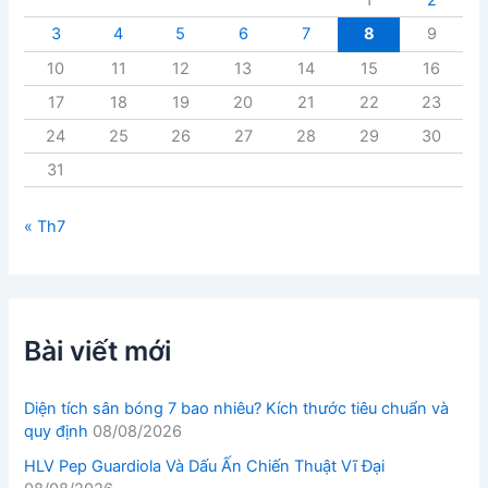
1
2
3
4
5
6
7
8
9
10
11
12
13
14
15
16
17
18
19
20
21
22
23
24
25
26
27
28
29
30
31
« Th7
Bài viết mới
Diện tích sân bóng 7 bao nhiêu? Kích thước tiêu chuẩn và
quy định
08/08/2026
HLV Pep Guardiola Và Dấu Ấn Chiến Thuật Vĩ Đại