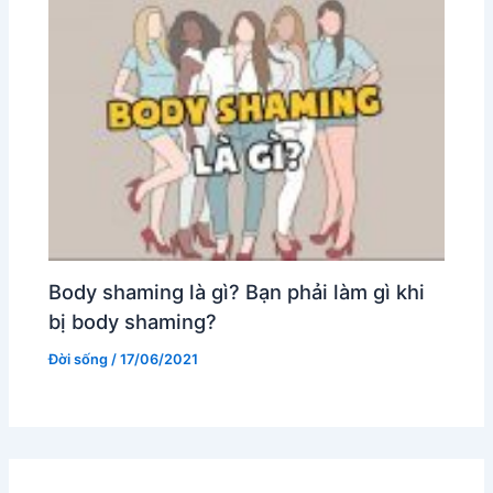
Body shaming là gì? Bạn phải làm gì khi
bị body shaming?
Đời sống
/
17/06/2021