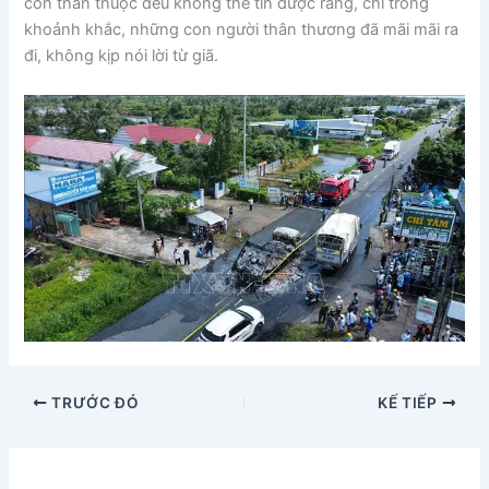
con thân thuộc đều không thể tin được rằng, chỉ trong
khoảnh khắc, những con người thân thương đã mãi mãi ra
đi, không kịp nói lời từ giã.
TRƯỚC ĐÓ
KẾ TIẾP