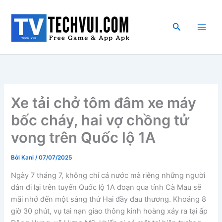
Nhảy
tới
Tìm
nội
kiếm
dung
Xe tải chở tôm đâm xe máy
bốc cháy, hai vợ chồng tử
vong trên Quốc lộ 1A
Bởi
Kani
/
07/07/2025
Ngày 7 tháng 7, không chỉ cả nước mà riêng những người
dân đi lại trên tuyến Quốc lộ 1A đoạn qua tỉnh Cà Mau sẽ
mãi nhớ đến một sáng thứ Hai đầy đau thương. Khoảng 8
giờ 30 phút, vụ tai nạn giao thông kinh hoàng xảy ra tại ấp