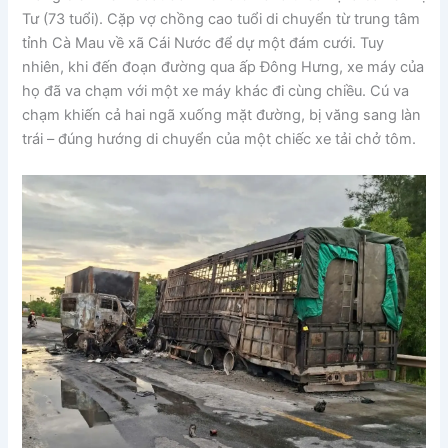
Tư (73 tuổi). Cặp vợ chồng cao tuổi di chuyển từ trung tâm
tỉnh Cà Mau về xã Cái Nước để dự một đám cưới. Tuy
nhiên, khi đến đoạn đường qua ấp Đông Hưng, xe máy của
họ đã va chạm với một xe máy khác đi cùng chiều. Cú va
chạm khiến cả hai ngã xuống mặt đường, bị văng sang làn
trái – đúng hướng di chuyển của một chiếc xe tải chở tôm.