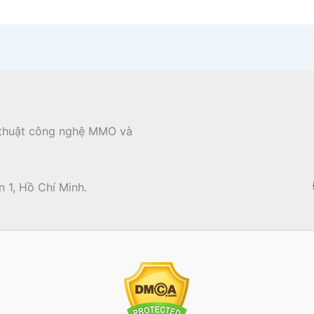
ủ thuật công nghệ MMO và
 1, Hồ Chí Minh.