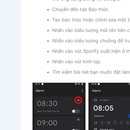
Chuyển đến tab Báo thức.
Tạo báo thức hoặc chỉnh sửa một t
Nhấn vào biểu tượng mũi tên bên c
Nhấn vào biểu tượng chuông để tr
Nhấn vào nút Spotify xuất hiện ở t
Nhấn vào nút kính lúp.
Tìm kiếm bài hát bạn muốn đặt làm