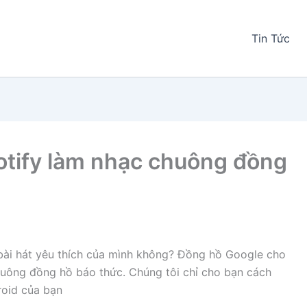
Tin Tức
otify làm nhạc chuông đồng
ài hát yêu thích của mình không? Đồng hồ Google cho
huông đồng hồ báo thức. Chúng tôi chỉ cho bạn cách
roid của bạn