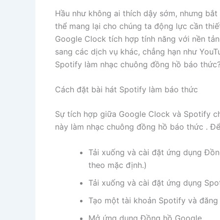
Hầu như không ai thích dậy sớm, nhưng bắt
thể mang lại cho chúng ta động lực cần thiế
Google Clock tích hợp tính năng với nền tả
sang các dịch vụ khác, chẳng hạn như YouT
Spotify làm nhạc chuông đồng hồ báo thức
Cách đặt bài hát Spotify làm báo thức
Sự tích hợp giữa Google Clock và Spotify ch
này làm nhạc chuông đồng hồ báo thức . Để 
Tải xuống và cài đặt ứng dụng Đồn
theo mặc định.)
Tải xuống và cài đặt ứng dụng Spot
Tạo một tài khoản Spotify và đăng
Mở ứng dụng Đồng hồ Google.