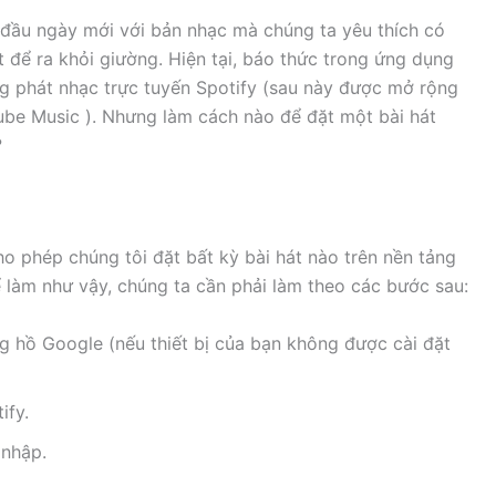
 đầu ngày mới với bản nhạc mà chúng ta yêu thích có
t để ra khỏi giường. Hiện tại, báo thức trong ứng dụng
ng phát nhạc trực tuyến Spotify (sau này được mở rộng
ube Music ). Nhưng làm cách nào để đặt một bài hát
?
o phép chúng tôi đặt bất kỳ bài hát nào trên nền tảng
làm như vậy, chúng ta cần phải làm theo các bước sau:
g hồ Google (nếu thiết bị của bạn không được cài đặt
ify.
 nhập.