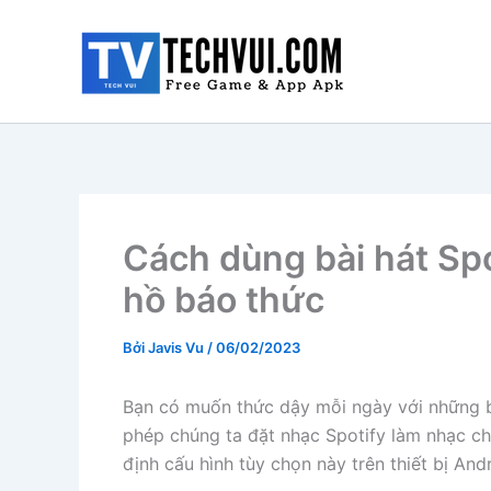
Nhảy
tới
nội
dung
Cách dùng bài hát Sp
hồ báo thức
Bởi
Javis Vu
/
06/02/2023
Bạn có muốn thức dậy mỗi ngày với những b
phép chúng ta đặt nhạc Spotify làm nhạc c
định cấu hình tùy chọn này trên thiết bị And