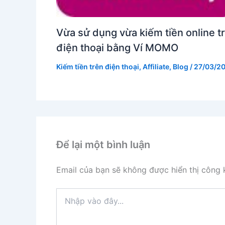
Vừa sử dụng vừa kiếm tiền online t
điện thoại bằng Ví MOMO
Kiếm tiền trên điện thoại
,
Affiliate
,
Blog
/
27/03/2
Để lại một bình luận
Email của bạn sẽ không được hiển thị công k
Nhập
vào
đây...