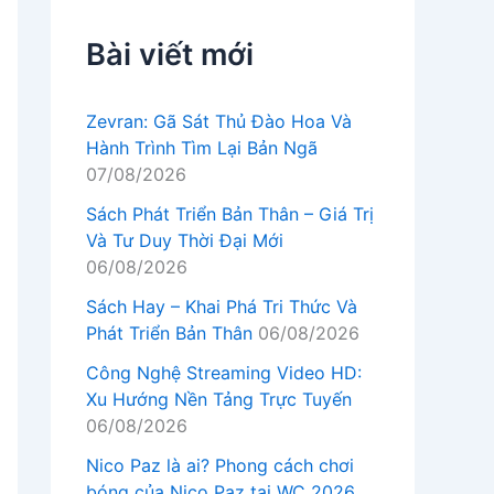
Bài viết mới
Zevran: Gã Sát Thủ Đào Hoa Và
Hành Trình Tìm Lại Bản Ngã
07/08/2026
Sách Phát Triển Bản Thân – Giá Trị
Và Tư Duy Thời Đại Mới
06/08/2026
Sách Hay – Khai Phá Tri Thức Và
Phát Triển Bản Thân
06/08/2026
Công Nghệ Streaming Video HD:
Xu Hướng Nền Tảng Trực Tuyến
06/08/2026
Nico Paz là ai? Phong cách chơi
bóng của Nico Paz tại WC 2026