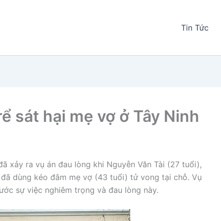
Tin Tức
rể sát hại mẹ vợ ở Tây Ninh
đã xảy ra vụ án đau lòng khi Nguyễn Văn Tài (27 tuổi),
ã đã dùng kéo đâm mẹ vợ (43 tuổi) tử vong tại chỗ. Vụ
ước sự việc nghiêm trọng và đau lòng này.