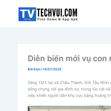
Nhảy
tới
nội
dung
Diễn biến mới vụ con 
Bởi
Kani
/
14/07/2025
Sáng 13/7, tại xã Châu Thành, tỉnh Tây Ninh 
sống chung với gia đình vợ, trong lúc cãi v
việc khiến người dân khu vực bàng hoàng tr