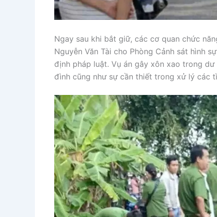
Ngay sau khi bắt giữ, các cơ quan chức năn
Nguyễn Văn Tài cho Phòng Cảnh sát hình sự C
định pháp luật. Vụ án gây xôn xao trong dư 
đình cũng như sự cần thiết trong xử lý các 