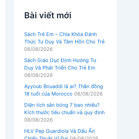
Bài viết mới
Sách Trẻ Em – Chìa Khóa Đánh
Thức Tư Duy Và Tâm Hồn Cho Trẻ
08/08/2026
Sách Giáo Dục Định Hướng Tư
Duy Và Phát Triển Cho Trẻ Em
08/08/2026
Ayyoub Bouaddi là ai? Thần đồng
18 tuổi của Morocco
08/08/2026
Diện tích sân bóng 7 bao nhiêu?
Kích thước tiêu chuẩn và quy định
08/08/2026
HLV Pep Guardiola Và Dấu Ấn
Chiến Thuật Vĩ Đại
08/08/2026