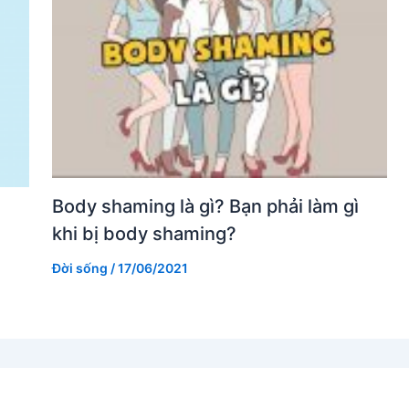
Body shaming là gì? Bạn phải làm gì
khi bị body shaming?
Đời sống
/
17/06/2021