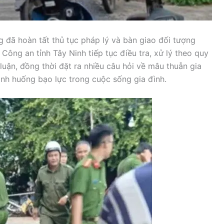
g đã hoàn tất thủ tục pháp lý và bàn giao đối tượng
ông an tỉnh Tây Ninh tiếp tục điều tra, xử lý theo quy
luận, đồng thời đặt ra nhiều câu hỏi về mâu thuẫn gia
tình huống bạo lực trong cuộc sống gia đình.