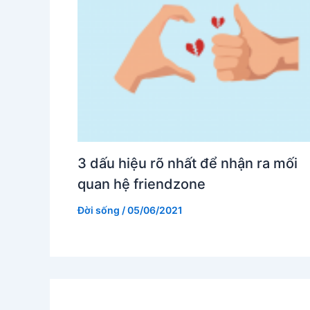
3 dấu hiệu rõ nhất để nhận ra mối
quan hệ friendzone
Đời sống
/
05/06/2021