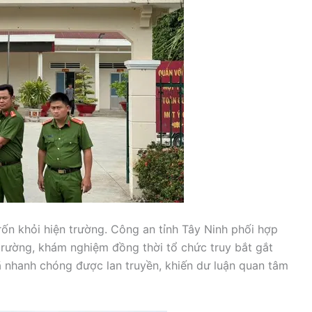
rốn khỏi hiện trường. Công an tỉnh Tây Ninh phối hợp
trường, khám nghiệm đồng thời tổ chức truy bắt gắt
ã nhanh chóng được lan truyền, khiến dư luận quan tâm