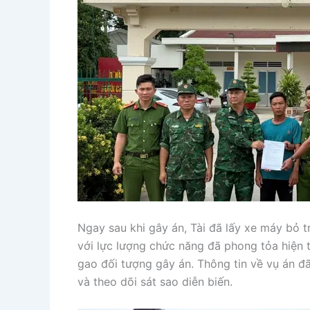
Ngay sau khi gây án, Tài đã lấy xe máy bỏ t
với lực lượng chức năng đã phong tỏa hiện 
gao đối tượng gây án. Thông tin về vụ án đ
và theo dõi sát sao diễn biến.