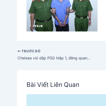
TRƯỚC ĐÓ
Chelsea vùi dập PSG hiệp 1, đăng quang FIFA Club World Cup 2025
Bài Viết Liên Quan