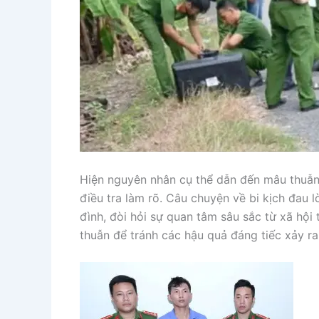
Hiện nguyên nhân cụ thể dẫn đến mâu thuẫn
điều tra làm rõ. Câu chuyện về bi kịch đau lò
đình, đòi hỏi sự quan tâm sâu sắc từ xã hội
thuẫn để tránh các hậu quả đáng tiếc xảy ra