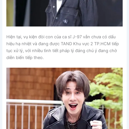
Hiện tại, vụ kiện đòi con của ca sĩ J-97 vẫn chưa có dấu
hiệu hạ nhiệt và đang được TAND Khu vực 2 TP.HCM tiếp
tục xử lý, với nhiều tình tiết pháp lý đáng chú ý đang chờ
diễn biến tiếp theo.