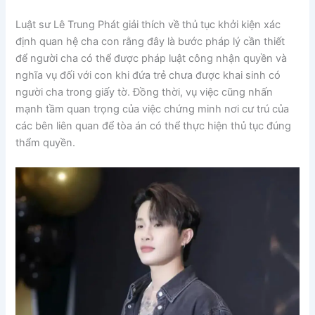
Luật sư Lê Trung Phát giải thích về thủ tục khởi kiện xác
định quan hệ cha con rằng đây là bước pháp lý cần thiết
để người cha có thể được pháp luật công nhận quyền và
nghĩa vụ đối với con khi đứa trẻ chưa được khai sinh có
người cha trong giấy tờ. Đồng thời, vụ việc cũng nhấn
mạnh tầm quan trọng của việc chứng minh nơi cư trú của
các bên liên quan để tòa án có thể thực hiện thủ tục đúng
thẩm quyền.