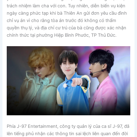
trách nhiệm làm cha với con. Tuy nhiên, diễn biến vụ kiện
ngày càng phức tạp khi bà Thiên An gửi đơn yêu cầu đình
chỉ vụ án vì cho rằng tòa án trước đó không có thẩm
quyền thụ lý, và địa chỉ cư trú của bà cũng được xác nhận
chính thức tại phường Hiệp Bình Phước, TP Thủ Đức.
Phía J-97 Entertainment, công ty quản lý của ca sĩ J-97, đã
lên tiếng phủ nhận các thông tin sai lệch liên quan đến đời