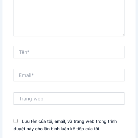
Tên*
Email*
Trang
web
Lưu tên của tôi, email, và trang web trong trình
duyệt này cho lần bình luận kế tiếp của tôi.