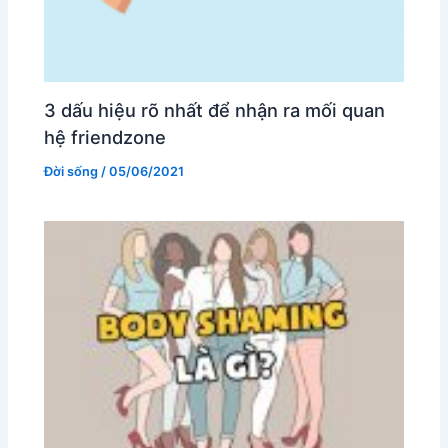
3 dấu hiệu rõ nhất để nhận ra mối quan
hệ friendzone
Đời sống
/
05/06/2021