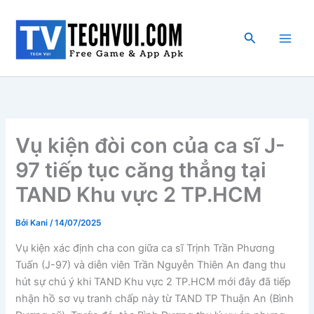
Nhảy
tới
Tìm
nội
kiếm
dung
Vụ kiện đòi con của ca sĩ J-
97 tiếp tục căng thẳng tại
TAND Khu vực 2 TP.HCM
Bởi
Kani
/
14/07/2025
Vụ kiện xác định cha con giữa ca sĩ Trịnh Trần Phương
Tuấn (J-97) và diễn viên Trần Nguyễn Thiên An đang thu
hút sự chú ý khi TAND Khu vực 2 TP.HCM mới đây đã tiếp
nhận hồ sơ vụ tranh chấp này từ TAND TP Thuận An (Bình