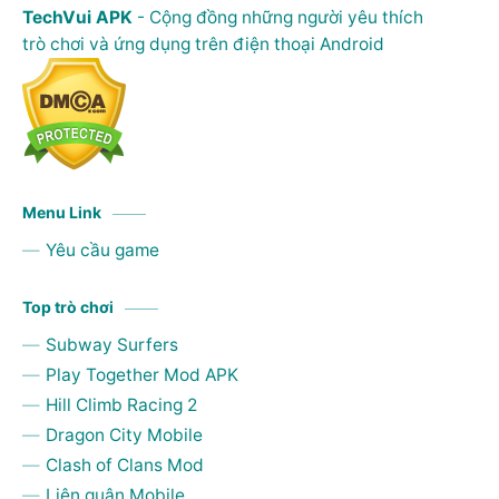
TechVui APK
- Cộng đồng những người yêu thích
trò chơi và ứng dụng trên điện thoại Android
Menu Link
Yêu cầu game
Top trò chơi
Subway Surfers
Play Together Mod APK
Hill Climb Racing 2
Dragon City Mobile
Clash of Clans Mod
Liên quân Mobile