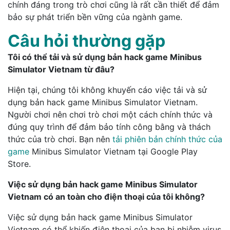
chính đáng trong trò chơi cũng là rất cần thiết để đảm
bảo sự phát triển bền vững của ngành game.
Câu hỏi thường gặp
Tôi có thể tải và sử dụng bản hack game Minibus
Simulator Vietnam từ đâu?
Hiện tại, chúng tôi không khuyến cáo việc tải và sử
dụng bản hack game Minibus Simulator Vietnam.
Người chơi nên chơi trò chơi một cách chính thức và
đúng quy trình để đảm bảo tính công bằng và thách
thức của trò chơi. Bạn nên
tải phiên bản chính thức của
game
Minibus Simulator Vietnam tại Google Play
Store.
Việc sử dụng bản hack game Minibus Simulator
Vietnam có an toàn cho điện thoại của tôi không?
Việc sử dụng bản hack game Minibus Simulator
Vietnam có thể khiến điện thoại của bạn bị nhiễm virus