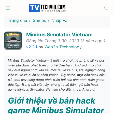
Trang chủ
Games
Nhập vai
Minibus Simulator Vietnam
Đăng lên Tháng 3 30, 2023 (3 năm ago )
v2.2.1
by
Web3o Technology
Minibus Simulator Vietnam là một trò chơi mô phỏng lái xe bus
miễn phí được phát triển cho hệ điều hành Android. Trò chơi
này đưa người chơi vào vai một tài xế xe bus, trải nghiệm công
việc lái xe và quản lý hành khách. Tuy nhiên, một bản hack của
trò chơi này cũng được phát triển bởi các nhà phát triển game
độc lập. Trong bài viết này, chúng ta sẽ đánh giá bản hack
game Minibus Simulator Vietnam cho điện thoại Android.
Giới thiệu về bản hack
game Minibus Simulator