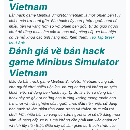
Vietnam
Bản hack game Minibus Simulator Vietnam là một phiên bản tùy
chỉnh của trò chơi gốc. Bản hack này cho phép người chơi có
nhiều tiền và vàng hơn so với phiên bản gốc, từ đó giúp người
chơi dễ dàng mua sắm các xe bus mới, nâng cấp xe bus hiện
có và mở khóa các tính năng mới. Xem thêm:
Tap Tap Break
Mod Apk
Đánh giá về bản hack
game Minibus Simulator
Vietnam
Mặc dù bản hack game Minibus Simulator Vietnam cung cấp
cho người chơi nhiều tiện ích, nhưng chúng tôi không khuyến
khích việc sử dụng bản hack này. Lý do là việc sử dụng bản
hack này sẽ gây ra những ảnh hưởng không mong muốn cho
trò chơi và trải nghiệm của người chơi. Đầu tiên, việc sử dụng
bản hack sẽ làm giảm tính cạnh tranh và thách thức của trò
chơi. Với nhiều tiền và vàng có sẵn, người chơi sẽ dễ dàng mua
sắm và nâng cấp xe bus mà không cần phải làm việc chăm chỉ
và tích lũy tiền thật. Điều này sẽ làm giảm sự thách thức của