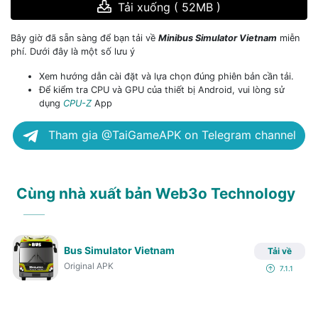
Tải xuống ( 52MB )
Bây giờ đã sẵn sàng để bạn tải về
Minibus Simulator Vietnam
miễn
phí. Dưới đây là một số lưu ý
Xem hướng dẫn cài đặt và lựa chọn đúng phiên bản cần tải.
Để kiểm tra CPU và GPU của thiết bị Android, vui lòng sử
dụng
CPU-Z
App
Tham gia @TaiGameAPK on Telegram channel
Cùng nhà xuất bản Web3o Technology
Bus Simulator Vietnam
Tải về
Original APK
7.1.1