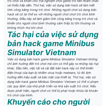
trò chơi và khiến cho trải nghiệm chơi game trở nên nhàm chán
và thiếu hấp dẫn. Thứ hai, việc sử dụng bản hack sẽ làm mất
tính công bằng trong trò chơi. Những người chơi sử dụng bản
hack sẽ có lợi thế so với những người chơi chơi trò chơi bình
thường. Điều này sẽ làm giảm tính công bằng trong trò chơi và
khiến cho người chơi bình thường cảm thấy bị tổn thương và
không thích thú khi chơi.
Tác hại của việc sử dụng
bản hack game Minibus
Simulator Vietnam
Việc sử dụng bản hack game Minibus Simulator Vietnam không
chỉ ảnh hưởng đến trò chơi mà còn có thể gây ra những tác hại
khác. Đầu tiên, việc tải và cài đặt bản hack này có thể khiến
điện thoại của bạn bị nhiễm virus hoặc malware, từ đó ảnh
hưởng đến hiệu suất và bảo mật của thiết bị. Thứ hai, việc sử
dụng bản hack game Minibus Simulator Vietnam có thể vi phạm
các quy định của nhà phát triển và nhà sản xuất trò chơi. Nếu
được phát hiện, người chơi có thể bị phạt hoặc khóa tài khoản
trò chơi của mình.
Khuyến cáo cho người