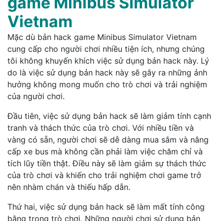
game Minibus Simulator
Vietnam
Mặc dù bản hack game Minibus Simulator Vietnam
cung cấp cho người chơi nhiều tiện ích, nhưng chúng
tôi không khuyến khích việc sử dụng bản hack này. Lý
do là việc sử dụng bản hack này sẽ gây ra những ảnh
hưởng không mong muốn cho trò chơi và trải nghiệm
của người chơi.
Đầu tiên, việc sử dụng bản hack sẽ làm giảm tính cạnh
tranh và thách thức của trò chơi. Với nhiều tiền và
vàng có sẵn, người chơi sẽ dễ dàng mua sắm và nâng
cấp xe bus mà không cần phải làm việc chăm chỉ và
tích lũy tiền thật. Điều này sẽ làm giảm sự thách thức
của trò chơi và khiến cho trải nghiệm chơi game trở
nên nhàm chán và thiếu hấp dẫn.
Thứ hai, việc sử dụng bản hack sẽ làm mất tính công
bằng trong trò chơi. Những người chơi sử dụng bản