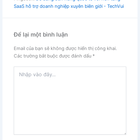
SaaS hỗ trợ doanh nghiệp xuyên biên giới - TechVui
Để lại một bình luận
Email của bạn sẽ không được hiển thị công khai.
Các trường bắt buộc được đánh dấu
*
Nhập
vào
đây...