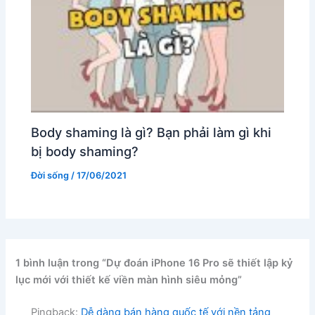
Body shaming là gì? Bạn phải làm gì khi
bị body shaming?
Đời sống
/
17/06/2021
1 bình luận trong “Dự đoán iPhone 16 Pro sẽ thiết lập kỷ
lục mới với thiết kế viền màn hình siêu mỏng”
Pingback:
Dễ dàng bán hàng quốc tế với nền tảng