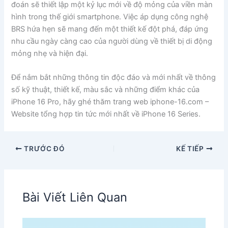
đoán sẽ thiết lập một kỷ lục mới về độ mỏng của viền màn
hình trong thế giới smartphone. Việc áp dụng công nghệ
BRS hứa hẹn sẽ mang đến một thiết kế đột phá, đáp ứng
nhu cầu ngày càng cao của người dùng về thiết bị di động
mỏng nhẹ và hiện đại.
Để nắm bắt những thông tin độc đáo và mới nhất về thông
số kỹ thuật, thiết kế, màu sắc và những điểm khác của
iPhone 16 Pro, hãy ghé thăm trang web iphone-16.com –
Website tổng hợp tin tức mới nhất về iPhone 16 Series.
TRƯỚC ĐÓ
KẾ TIẾP
Bài Viết Liên Quan