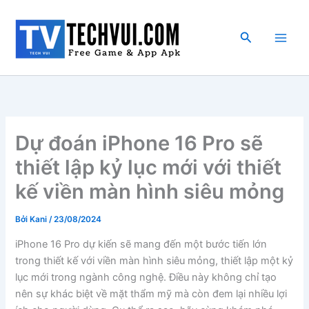
Nhảy
tới
Tìm
nội
kiếm
dung
Dự đoán iPhone 16 Pro sẽ
thiết lập kỷ lục mới với thiết
kế viền màn hình siêu mỏng
Bởi
Kani
/
23/08/2024
iPhone 16 Pro dự kiến sẽ mang đến một bước tiến lớn
trong thiết kế với viền màn hình siêu mỏng, thiết lập một kỷ
lục mới trong ngành công nghệ. Điều này không chỉ tạo
nên sự khác biệt về mặt thẩm mỹ mà còn đem lại nhiều lợi