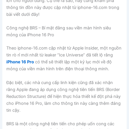
ích cho người dùng. Cụ thể ra sao, hãy cùng khám phá
thông tin đồn này được cập nhật từ iphone-16.com trong
bài viết dưới đây!
Công nghệ BRS – Bí mật đằng sau viền màn hình siêu
mỏng của iPhone 16 Pro
Theo iphone-16.com cập nhật từ Apple Insider, một nguồn
tin rò rỉ mới nhất từ leaker “Ice Universe” đã tiết lộ rằng
iPhone 16 Pro
có thể sẽ thiết lập một kỷ lục mới về độ
mỏng của viền màn hình trên điện thoại thông minh.
Đặc biệt, các nhà cung cấp linh kiện cũng đã xác nhận
rằng Apple đang áp dụng công nghệ tiên tiến BRS (Border
Reduction Structure) để hiện thực hóa thiết kế đột phá này
cho iPhone 16 Pro, làm cho thông tin này càng thêm đáng
tin cậy.
BRS là một công nghệ tiên tiến cho phép uốn cong các