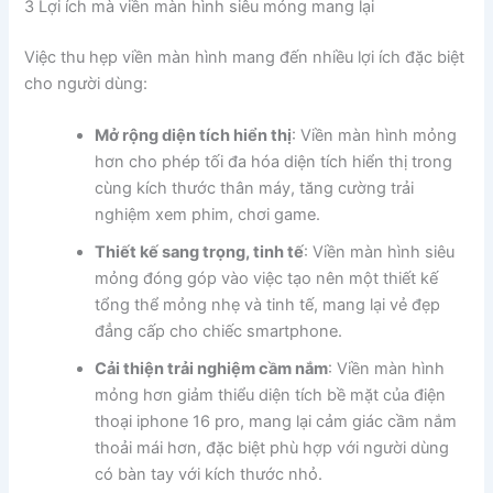
3 Lợi ích mà viền màn hình siêu mỏng mang lại
Việc thu hẹp viền màn hình mang đến nhiều lợi ích đặc biệt
cho người dùng:
Mở rộng diện tích hiển thị
: Viền màn hình mỏng
hơn cho phép tối đa hóa diện tích hiển thị trong
cùng kích thước thân máy, tăng cường trải
nghiệm xem phim, chơi game.
Thiết kế sang trọng, tinh tế
: Viền màn hình siêu
mỏng đóng góp vào việc tạo nên một thiết kế
tổng thể mỏng nhẹ và tinh tế, mang lại vẻ đẹp
đẳng cấp cho chiếc smartphone.
Cải thiện trải nghiệm cầm nắm
: Viền màn hình
mỏng hơn giảm thiểu diện tích bề mặt của điện
thoại iphone 16 pro, mang lại cảm giác cầm nắm
thoải mái hơn, đặc biệt phù hợp với người dùng
có bàn tay với kích thước nhỏ.