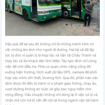
Hậu quả để lại sau đó không chỉ là những mảnh kính rơi
vãi, những ám ảnh cho người đi đường. Hai tài xế đã lập
tức bị đơn vị quản lý là Hợp tác xã Vận tải Châu Thành và
Hợp tác xã Xe khách liên tỉnh Miền Tây tạm đình chỉ công
việc để chờ điều tra. Phía cơ quan chức năng cũng đã
xuống hiện trường, trích xuất dữ liệu GPS, camera để phối
hợp xác minh tổn thất, thương tích. Qua đó, phần nào xác
định được lỗi đến từ hành vi vi phạm giao thông, chạy ẩu,
vượt đường không an toàn và gây bao nguy hiểm cho
cộng đồng. Câu chuyện không chỉ dừng lại ở việc xử lý cá
nhân mà còn hé lộ vấn đề nội tại trong ngành vận tải hành