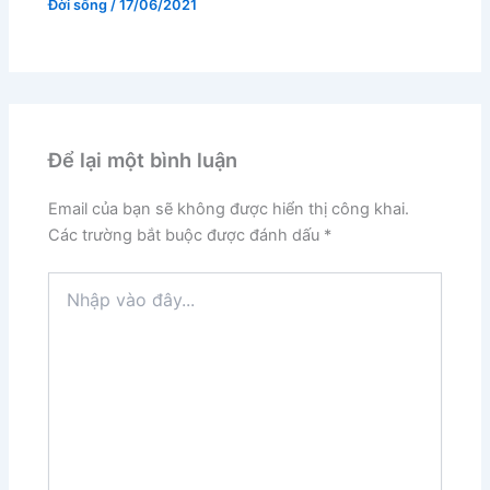
Đời sống
/
17/06/2021
Để lại một bình luận
Email của bạn sẽ không được hiển thị công khai.
Các trường bắt buộc được đánh dấu
*
Nhập
vào
đây...