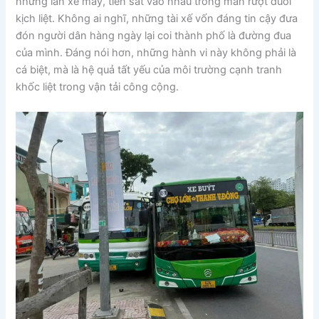
những làn xe máy, tiến sát vào nhau trong màn rượt đuổi
kịch liệt. Không ai nghĩ, những tài xế vốn đáng tin cậy đưa
đón người dân hàng ngày lại coi thành phố là đường đua
của mình. Đáng nói hơn, những hành vi này không phải là
cá biệt, mà là hệ quả tất yếu của môi trường cạnh tranh
khốc liệt trong vận tải công cộng.