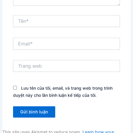
Tên*
Email*
Trang
web
Lưu tên của tôi, email, và trang web trong trình
duyệt này cho lần bình luận kế tiếp của tôi.
This site uses Akismet to reduce spam.
Learn how your