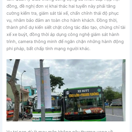
đồng, đề nghị đơn vị khai thác hai tuyến này phải tăng
cường kiểm tra, giám sát tài xế, chấn chỉnh thái độ phục
vụ, nhằm bảo đảm an toàn cho hành khách. Đồng thời,
thành phố dự kiến siết chặt công tác đào tạo, chứng chỉ tài
xế xe buýt, đồng thời áp dụng công nghệ giám sát hành
trình, camera thông minh để ngăn chặn những hành động
phi pháp, bất chấp tính mạng người khác.
Vụ tai nạn dù là may mắn không gây thương vong về