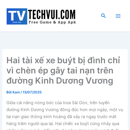
Nhảy
tới
Tìm
nội
kiếm
dung
Hai tài xế xe buýt bị đình chỉ
vì chèn ép gây tai nạn trên
đường Kinh Dương Vương
Bởi
Kani
/
15/07/2025
Giữa cái nắng nóng bức của trưa Sài Gòn, trên tuyến
đường Kinh Dương Vương đông đúc hơn mọi ngày, một vụ
tai nạn giao thông kinh hoàng đã xảy ra ngay trước mắt
hàng trăm người qua lại. Hai chiếc xe buýt cùng nhảy qua