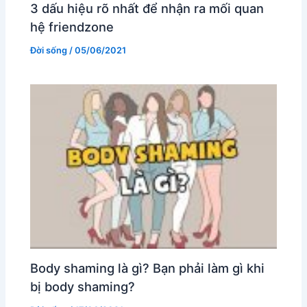
3 dấu hiệu rõ nhất để nhận ra mối quan
hệ friendzone
Đời sống
/
05/06/2021
Body shaming là gì? Bạn phải làm gì khi
bị body shaming?