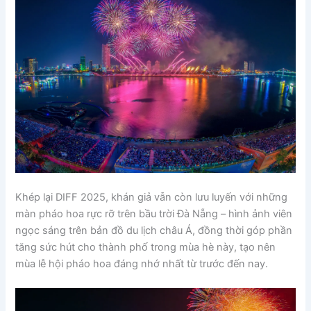
Khép lại DIFF 2025, khán giả vẫn còn lưu luyến với những
màn pháo hoa rực rỡ trên bầu trời Đà Nẵng – hình ảnh viên
ngọc sáng trên bản đồ du lịch châu Á, đồng thời góp phần
tăng sức hút cho thành phố trong mùa hè này, tạo nên
mùa lễ hội pháo hoa đáng nhớ nhất từ trước đến nay.