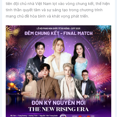
tiên đội chủ nhà Việt Nam lọt vào vòng chung kết, thể hiện
tinh thần quyết tâm và sự sáng tạo trong chương trình
mang chủ đề hòa bình và khát vọng phát triển.