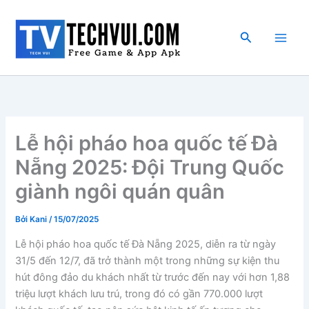
Nhảy
tới
Tìm
nội
kiếm
dung
Lễ hội pháo hoa quốc tế Đà
Nẵng 2025: Đội Trung Quốc
giành ngôi quán quân
Bởi
Kani
/
15/07/2025
Lễ hội pháo hoa quốc tế Đà Nẵng 2025, diễn ra từ ngày
31/5 đến 12/7, đã trở thành một trong những sự kiện thu
hút đông đảo du khách nhất từ trước đến nay với hơn 1,88
triệu lượt khách lưu trú, trong đó có gần 770.000 lượt