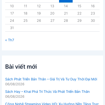
10
11
12
13
14
15
16
17
18
19
20
21
22
23
24
25
26
27
28
29
30
31
« Th7
Bài viết mới
Sách Phát Triển Bản Thân – Giá Trị Và Tư Duy Thời Đại Mới
06/08/2026
Sách Hay – Khai Phá Tri Thức Và Phát Triển Bản Thân
06/08/2026
Công Nghệ Streaming Video HD: Xu Hướng Nền Tảng Trực