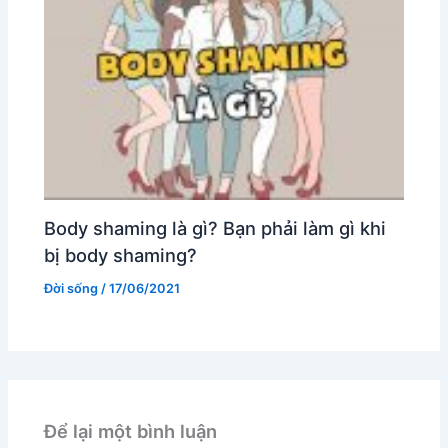
Body shaming là gì? Bạn phải làm gì khi
bị body shaming?
Đời sống
/
17/06/2021
Để lại một bình luận