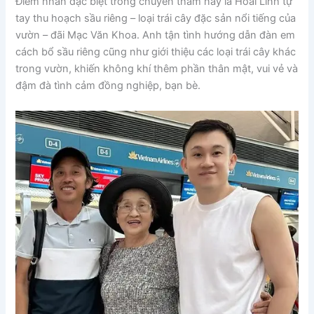
Điểm nhấn đặc biệt trong chuyến thăm này là Hoài Linh tự
tay thu hoạch sầu riêng – loại trái cây đặc sản nổi tiếng của
vườn – đãi Mạc Văn Khoa. Anh tận tình hướng dẫn đàn em
cách bổ sầu riêng cũng như giới thiệu các loại trái cây khác
trong vườn, khiến không khí thêm phần thân mật, vui vẻ và
đậm đà tình cảm đồng nghiệp, bạn bè.