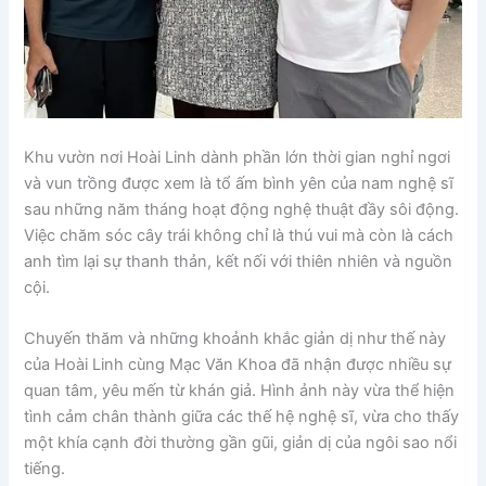
Khu vườn nơi Hoài Linh dành phần lớn thời gian nghỉ ngơi
và vun trồng được xem là tổ ấm bình yên của nam nghệ sĩ
sau những năm tháng hoạt động nghệ thuật đầy sôi động.
Việc chăm sóc cây trái không chỉ là thú vui mà còn là cách
anh tìm lại sự thanh thản, kết nối với thiên nhiên và nguồn
cội.
Chuyến thăm và những khoảnh khắc giản dị như thế này
của Hoài Linh cùng Mạc Văn Khoa đã nhận được nhiều sự
quan tâm, yêu mến từ khán giả. Hình ảnh này vừa thể hiện
tình cảm chân thành giữa các thế hệ nghệ sĩ, vừa cho thấy
một khía cạnh đời thường gần gũi, giản dị của ngôi sao nổi
tiếng.