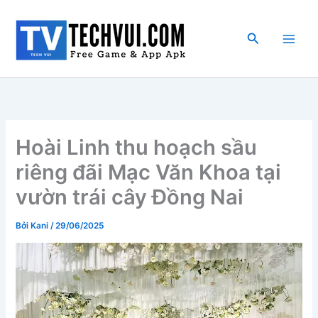
Nhảy
tới
Tìm
nội
kiếm
dung
Hoài Linh thu hoạch sầu
riêng đãi Mạc Văn Khoa tại
vườn trái cây Đồng Nai
Bởi
Kani
/
29/06/2025