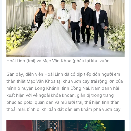
Hoài Linh (trái) và Mạc Văn Khoa (phải) tại khu vườn.
Gần đây, diễn viên Hoài Linh đã có dịp tiếp đón người em
thân thiết Mạc Văn Khoa tại khu vườn cây trái rộng lớn của
mình ở huyện Long Khánh, tỉnh Đồng Nai. Nam danh hài
xuất hiện với vẻ ngoài khỏe khoắn, giản dị trong trang
phục áo polo, quần đen và mũ lưỡi trai, thể hiện tinh thần
thoải mái, bình dị khi dẫn dắt đàn em khám phá vườn cây.