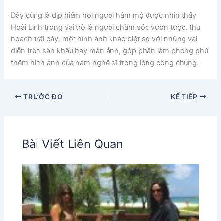
Đây cũng là dịp hiếm hoi người hâm mộ được nhìn thấy
Hoài Linh trong vai trò là người chăm sóc vườn tược, thu
hoạch trái cây, một hình ảnh khác biệt so với những vai
diễn trên sân khấu hay màn ảnh, góp phần làm phong phú
thêm hình ảnh của nam nghệ sĩ trong lòng công chúng.
TRƯỚC ĐÓ
KẾ TIẾP
Bài Viết Liên Quan