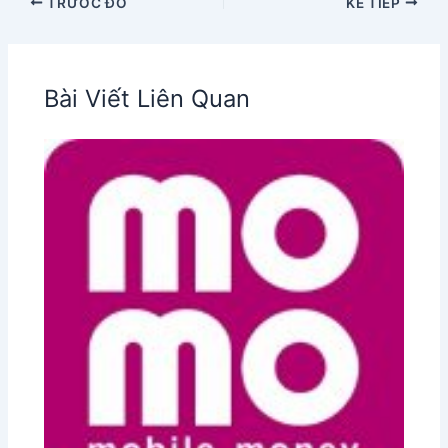
TRƯỚC ĐÓ
KẾ TIẾP
Bài Viết Liên Quan