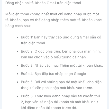
Đăng nhập hai tài khoản Gmail trên điện thoại
Mỗi điện thoại không nhất thiết chỉ đăng nhập được một
tài khoản, bạn có thể đăng nhập thêm một tài khoản khác
bằng cách sau:
Bước 1: Bạn hãy truy cập ứng dụng Gmail sẵn có
trên điện thoại
Bước 2: Ở góc phía trên, bên phải của màn hình,
bạn lựa chọn vào ô biểu tượng cá nhân
Bước 3: Nhấp vào mục Thêm một tài khoản khác.
Bước 4: Bạn tiếp tục nhấp chọn Google
Bước 5: Đối với những bạn để mật khẩu cho điện
thoại thì cần phải nhập mật khẩu vào trước.
Bước 6: Thực hiện đăng nhập vào tài khoản thứ
2, bạn vẫn sẽ nhập tài khoản và mật khẩu như
khi đăng nhập tài khoản trước đó.