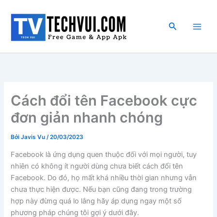
Nhảy
tới
Tìm
nội
kiếm
dung
Cách đổi tên Facebook cực
đơn giản nhanh chóng
Bởi
Javis Vu
/
20/03/2023
Facebook là ứng dụng quen thuộc đối với mọi người, tuy
nhiên có không ít người dùng chưa biết cách đổi tên
Facebook. Do đó, họ mất khá nhiều thời gian nhưng vẫn
chưa thực hiện được. Nếu bạn cũng đang trong trường
hợp này đừng quá lo lắng hãy áp dụng ngay một số
phương pháp chúng tôi gợi ý dưới đây.