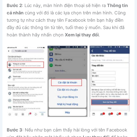
Bước 2
: Lúc này, màn hình điện thoại sẽ hiện ra
Thông tin
cá nhân
cùng với đó là các lựa chọn trên màn hình. Cũng
tương tự như cách thay tên Facebook trên bạn hãy điền
đầy đủ các thông tin từ tên, tuổi theo ý muốn. Sau khi đã
hoàn thành hãy nhấn chọn
Xem lại thay đổi
.
Bước 3
: Nếu như bạn cảm thấy hài lòng với tên Facebook