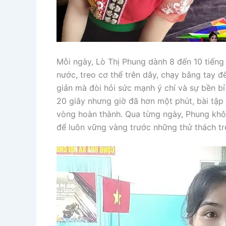
Mỗi ngày, Lò Thị Phung dành 8 đến 10 tiếng 
nước, treo cơ thể trên dây, chạy bằng tay 
giản mà đòi hỏi sức mạnh ý chí và sự bền bỉ
20 giây nhưng giờ đã hơn một phút, bài tập
vòng hoàn thành. Qua từng ngày, Phung khôn
để luôn vững vàng trước những thử thách tr