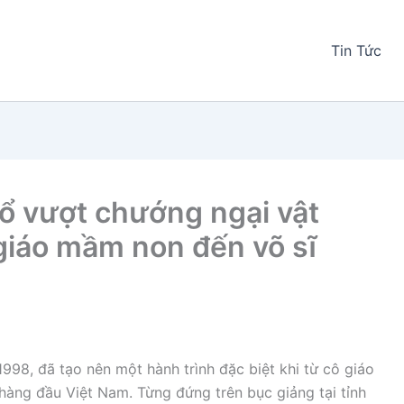
Tin Tức
ổ vượt chướng ngại vật
 giáo mầm non đến võ sĩ
1998, đã tạo nên một hành trình đặc biệt khi từ cô giáo
àng đầu Việt Nam. Từng đứng trên bục giảng tại tỉnh