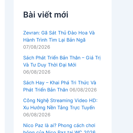
Bài viết mới
Zevran: Gã Sát Thủ Đào Hoa Và
Hành Trình Tìm Lại Bản Ngã
07/08/2026
Sách Phát Triển Bản Thân – Giá Trị
Và Tư Duy Thời Đại Mới
06/08/2026
Sách Hay – Khai Phá Tri Thức Và
Phát Triển Bản Thân
06/08/2026
Công Nghệ Streaming Video HD:
Xu Hướng Nền Tảng Trực Tuyến
06/08/2026
Nico Paz là ai? Phong cách chơi
bóng của Nico Paz tại WC 2026