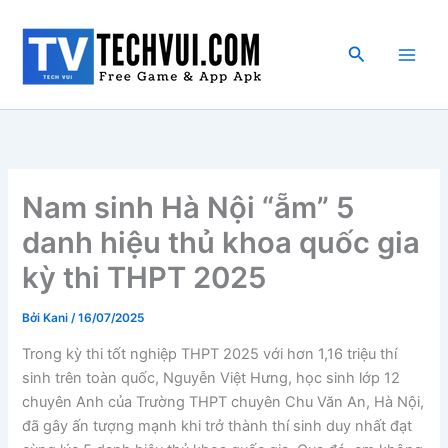
Nhảy
tới
Tìm
nội
kiếm
dung
Nam sinh Hà Nội “ẵm” 5
danh hiệu thủ khoa quốc gia
kỳ thi THPT 2025
Bởi
Kani
/
16/07/2025
Trong kỳ thi tốt nghiệp THPT 2025 với hơn 1,16 triệu thí
sinh trên toàn quốc, Nguyễn Việt Hưng, học sinh lớp 12
chuyên Anh của Trường THPT chuyên Chu Văn An, Hà Nội,
đã gây ấn tượng mạnh khi trở thành thí sinh duy nhất đạt