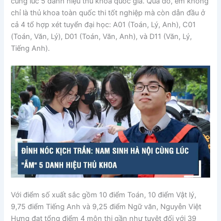
cùng lúc 5 danh hiệu thủ khoa quốc gia. Qua đó, em không
chỉ là thủ khoa toàn quốc thi tốt nghiệp mà còn dẫn đầu ở
cả 4 tổ hợp xét tuyển đại học: A01 (Toán, Lý, Anh), C01
(Toán, Văn, Lý), D01 (Toán, Văn, Anh), và D11 (Văn, Lý,
Tiếng Anh).
Với điểm số xuất sắc gồm 10 điểm Toán, 10 điểm Vật lý,
9,75 điểm Tiếng Anh và 9,25 điểm Ngữ văn, Nguyễn Việt
Hưng đạt tổng điểm 4 môn thi gần như tuyệt đối với 39