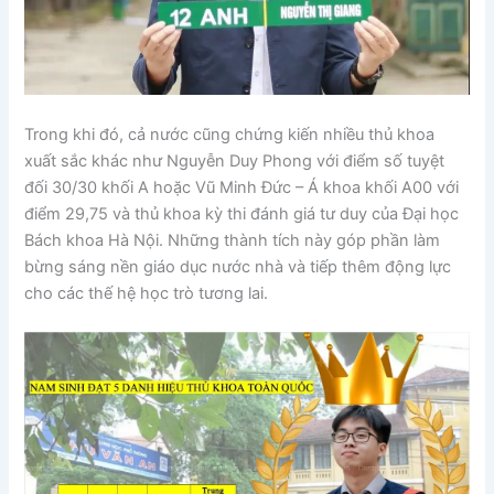
Trong khi đó, cả nước cũng chứng kiến nhiều thủ khoa
xuất sắc khác như Nguyễn Duy Phong với điểm số tuyệt
đối 30/30 khối A hoặc Vũ Minh Đức – Á khoa khối A00 với
điểm 29,75 và thủ khoa kỳ thi đánh giá tư duy của Đại học
Bách khoa Hà Nội. Những thành tích này góp phần làm
bừng sáng nền giáo dục nước nhà và tiếp thêm động lực
cho các thế hệ học trò tương lai.