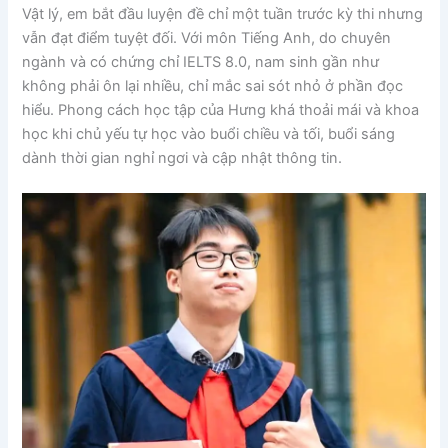
Vật lý, em bắt đầu luyện đề chỉ một tuần trước kỳ thi nhưng
vẫn đạt điểm tuyệt đối. Với môn Tiếng Anh, do chuyên
ngành và có chứng chỉ IELTS 8.0, nam sinh gần như
không phải ôn lại nhiều, chỉ mắc sai sót nhỏ ở phần đọc
hiểu. Phong cách học tập của Hưng khá thoải mái và khoa
học khi chủ yếu tự học vào buổi chiều và tối, buổi sáng
dành thời gian nghỉ ngơi và cập nhật thông tin.