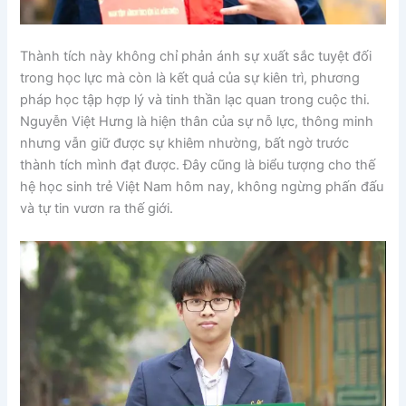
Thành tích này không chỉ phản ánh sự xuất sắc tuyệt đối
trong học lực mà còn là kết quả của sự kiên trì, phương
pháp học tập hợp lý và tinh thần lạc quan trong cuộc thi.
Nguyễn Việt Hưng là hiện thân của sự nỗ lực, thông minh
nhưng vẫn giữ được sự khiêm nhường, bất ngờ trước
thành tích mình đạt được. Đây cũng là biểu tượng cho thế
hệ học sinh trẻ Việt Nam hôm nay, không ngừng phấn đấu
và tự tin vươn ra thế giới.