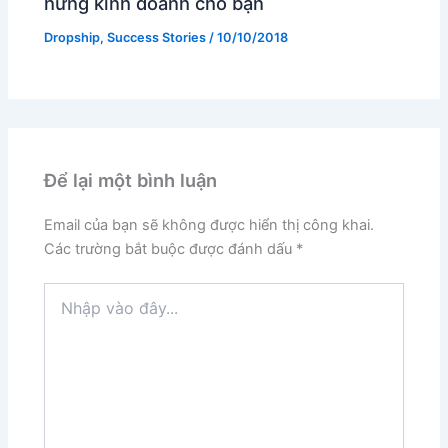
hứng kinh doanh cho bạn
Dropship
,
Success Stories
/
10/10/2018
Để lại một bình luận
Email của bạn sẽ không được hiển thị công khai.
Các trường bắt buộc được đánh dấu
*
Nhập
vào
đây...