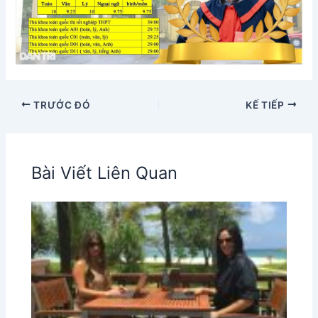
TRƯỚC ĐÓ
KẾ TIẾP
Bài Viết Liên Quan