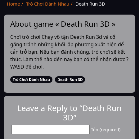
Home
Trò Chơi Đánh Nhau
Death Run 3D
About game « Death Run 3D »
Chơi trò chơi Chạy vô tận Death Run 3d và cố
gắng tránh những khối lập phương xuất hiện để
cản trở bạn. Nếu bạn đánh chúng, trò chơi sẽ kết
thúc. Làm thế nào đến nay bạn có thể nhận được ?
WASD để chơi.
Trò Chơi Đánh Nhau
Death Run 3D
Leave a Reply to “Death Run
3D”
Tên (required)