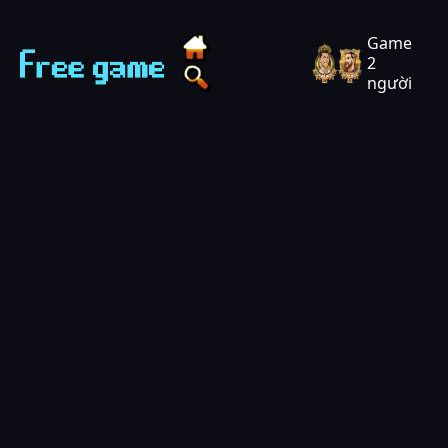
Techvui Play - Chơi game miễn phí
Game
2
người
Tìm game