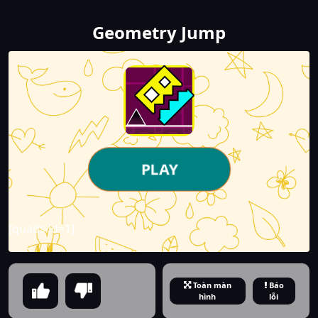
Geometry Jump
PLAY
[quads id=1]
Toàn màn
Báo
hình
lỗi