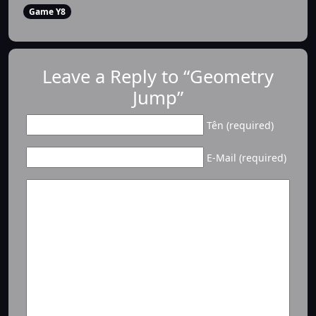
Game Y8
Leave a Reply to “Geometry
Jump”
Tên (required)
E-Mail (required)