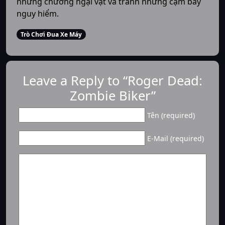
những chướng ngại vật và tránh những cạm bẫy
nguy hiểm.
Trò Chơi Đua Xe Máy
Leave a Reply to “Roger Dead:
Zombie Biker”
Tên (required)
E-Mail (required)