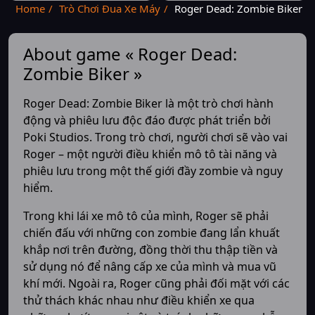
Home
Trò Chơi Đua Xe Máy
Roger Dead: Zombie Biker
About game « Roger Dead:
Zombie Biker »
Roger Dead: Zombie Biker là một trò chơi hành
động và phiêu lưu độc đáo được phát triển bởi
Poki Studios. Trong trò chơi, người chơi sẽ vào vai
Roger – một người điều khiển mô tô tài năng và
phiêu lưu trong một thế giới đầy zombie và nguy
hiểm.
Trong khi lái xe mô tô của mình, Roger sẽ phải
chiến đấu với những con zombie đang lẩn khuất
khắp nơi trên đường, đồng thời thu thập tiền và
sử dụng nó để nâng cấp xe của mình và mua vũ
khí mới. Ngoài ra, Roger cũng phải đối mặt với các
thử thách khác nhau như điều khiển xe qua