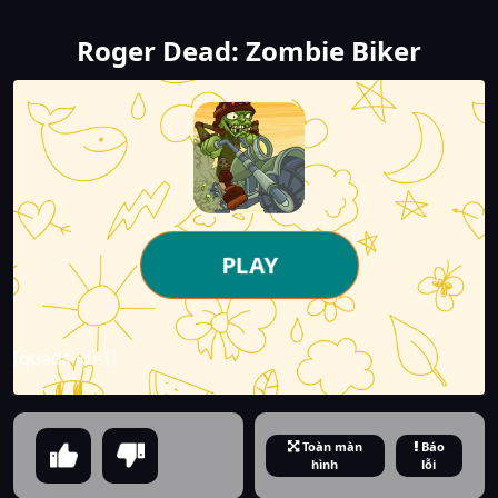
Roger Dead: Zombie Biker
PLAY
[quads id=1]
Toàn màn
Báo
hình
lỗi