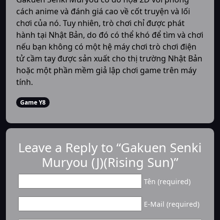
cách anime và đánh giá cao về cốt truyện và lối
chơi của nó. Tuy nhiên, trò chơi chỉ được phát
hành tại Nhật Bản, do đó có thể khó để tìm và chơi
nếu bạn không có một hệ máy chơi trò chơi điện
tử cầm tay được sản xuất cho thị trường Nhật Bản
hoặc một phần mềm giả lập chơi game trên máy
tính.
Game Y8
Leave a Reply to “Gakuen Senki
Muryou (J)(Rising Sun)”
Tên (required)
E-Mail (required)