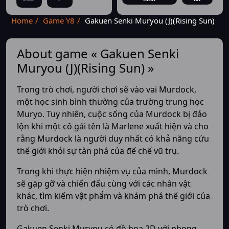
Home
Game Y8
Gakuen Senki Muryou (J)(Rising Sun)
About game « Gakuen Senki
Muryou (J)(Rising Sun) »
Trong trò chơi, người chơi sẽ vào vai Murdock,
một học sinh bình thường của trường trung học
Muryo. Tuy nhiên, cuộc sống của Murdock bị đảo
lộn khi một cô gái tên là Marlene xuất hiện và cho
rằng Murdock là người duy nhất có khả năng cứu
thế giới khỏi sự tàn phá của đế chế vũ trụ.
Trong khi thực hiện nhiệm vụ của mình, Murdock
sẽ gặp gỡ và chiến đấu cùng với các nhân vật
khác, tìm kiếm vật phẩm và khám phá thế giới của
trò chơi.
Gakuen Senki Muryou có đồ họa 2D với phong