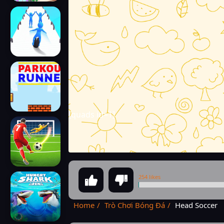
[quads id=1]
254 likes
Home
Trò Chơi Bóng Đá
Head Soccer