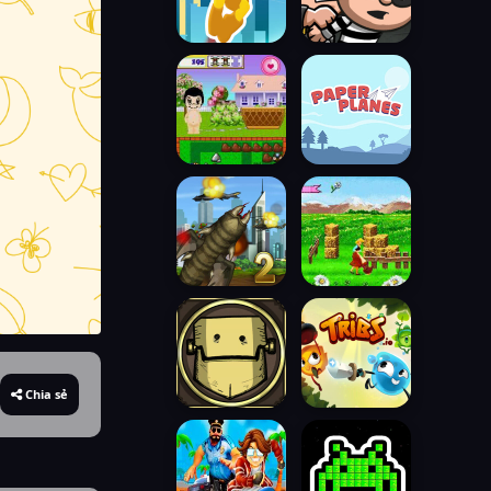
Chia sẻ