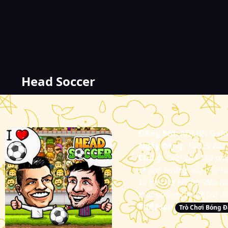
Head Soccer
Đăng bởi:
ADMIN Gam
Ngày đăng:
10/03/202
Chú ý:
Chơi quá 180 ph
sẽ ảnh hưởng xấu đến sứ
số trò chơi khi bắt đầu h
thúc quảng cáo để bắt đầ
Thể loại:
Trò Chơi Bóng Đ