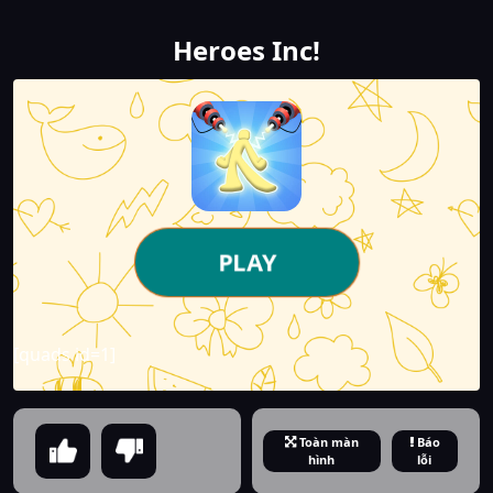
Heroes Inc!
PLAY
[quads id=1]
Toàn màn
Báo
hình
lỗi