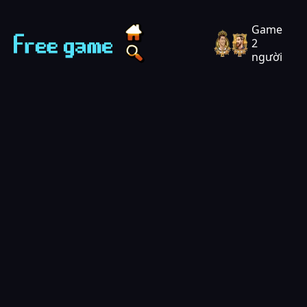
Techvui Play - Chơi game miễn phí
Game
2
người
Tìm game