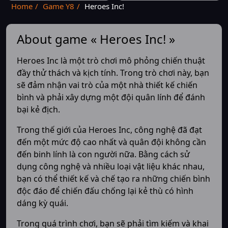
Home
Game Y8
Heroes Inc!
About game « Heroes Inc! »
Heroes Inc là một trò chơi mô phỏng chiến thuật
đầy thử thách và kịch tính. Trong trò chơi này, bạn
sẽ đảm nhận vai trò của một nhà thiết kế chiến
bình và phải xây dựng một đội quân lính để đánh
bại kẻ địch.
Trong thế giới của Heroes Inc, công nghệ đã đạt
đến một mức độ cao nhất và quân đội không cần
đến binh lính là con người nữa. Bằng cách sử
dụng công nghệ và nhiều loại vật liệu khác nhau,
bạn có thể thiết kế và chế tạo ra những chiến bình
độc đáo để chiến đấu chống lại kẻ thù có hình
dáng kỳ quái.
Trong quá trình chơi, bạn sẽ phải tìm kiếm và khai