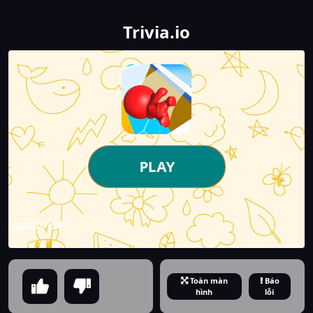
Trivia.io
PLAY
[quads id=1]
Toàn màn
Báo
hình
lỗi