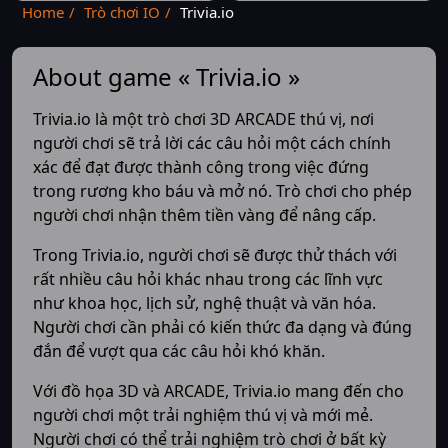
Home
Trò chơi IO
Trivia.io
About game « Trivia.io »
Trivia.io là một trò chơi 3D ARCADE thú vị, nơi
người chơi sẽ trả lời các câu hỏi một cách chính
xác để đạt được thành công trong việc đứng
trong rương kho báu và mở nó. Trò chơi cho phép
người chơi nhận thêm tiền vàng để nâng cấp.
Trong Trivia.io, người chơi sẽ được thử thách với
rất nhiều câu hỏi khác nhau trong các lĩnh vực
như khoa học, lịch sử, nghệ thuật và văn hóa.
Người chơi cần phải có kiến thức đa dạng và đúng
đắn để vượt qua các câu hỏi khó khăn.
Với đồ họa 3D và ARCADE, Trivia.io mang đến cho
người chơi một trải nghiệm thú vị và mới mẻ.
Người chơi có thể trải nghiệm trò chơi ở bất kỳ