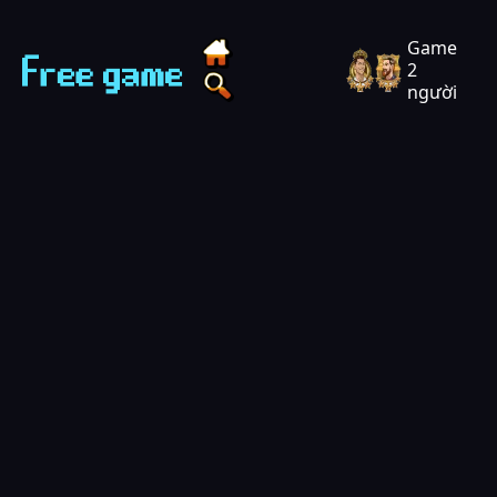
Techvui Play - Chơi game miễn phí
Game
2
người
Tìm game