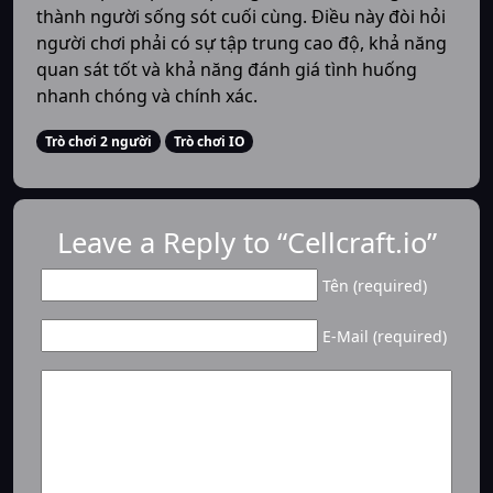
thành người sống sót cuối cùng. Điều này đòi hỏi
người chơi phải có sự tập trung cao độ, khả năng
quan sát tốt và khả năng đánh giá tình huống
nhanh chóng và chính xác.
Trò chơi 2 người
Trò chơi IO
Leave a Reply to “Cellcraft.io”
Tên (required)
E-Mail (required)