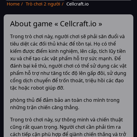
Home
Trò chơi 2 người
Cellcraft.io
About game « Cellcraft.io »
Trong trò chơi này, người chơi sẽ phải săn đuổi và
tiêu diệt các đối thủ khác để tồn tại. Họ có thể
kiếm được điểm kinh nghiệm, lên cấp, tích lũy tiền
xu và chế tạo các vật phẩm hỗ trợ sức mạnh. Để
đánh bại kẻ thù, người chơi có thể sử dụng các vật
phẩm hỗ trợ như tăng tốc độ lên gấp đôi, sử dụng
cổng dịch chuyển để trốn thoát, triệu hồi các đạo
tặc hoặc robot giúp đỡ.
phòng thủ để đảm bảo an toàn cho mình trong
những trận chiến căng thẳng.
Trong trò chơi này, sự thông minh và chiến thuật
cũng rất quan trọng. Người chơi cần phải tìm ra
cách tiếp cận phù hợp để giành chiến thắng và trở