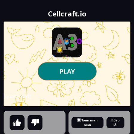
Cellcraft.io
PLAY
[quads id=1]
Toàn màn
Báo
hình
lỗi