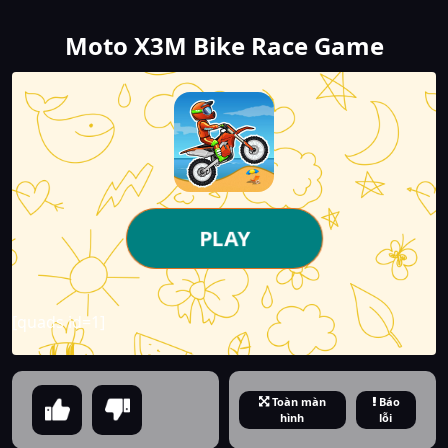
Moto X3M Bike Race Game
PLAY
[quads id=1]
Toàn màn
Báo
hình
lỗi