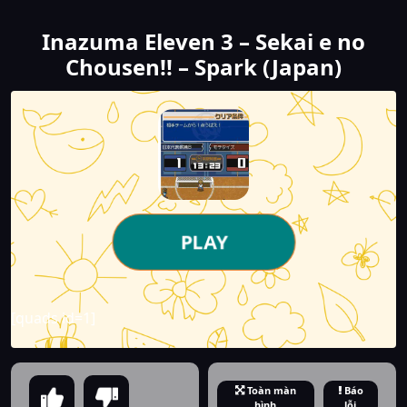
Inazuma Eleven 3 – Sekai e no
Chousen!! – Spark (Japan)
PLAY
[quads id=1]
Toàn màn
Báo
hình
lỗi