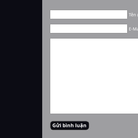
Tên 
E-Ma