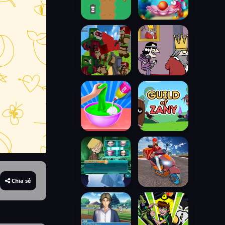
Chia sẻ