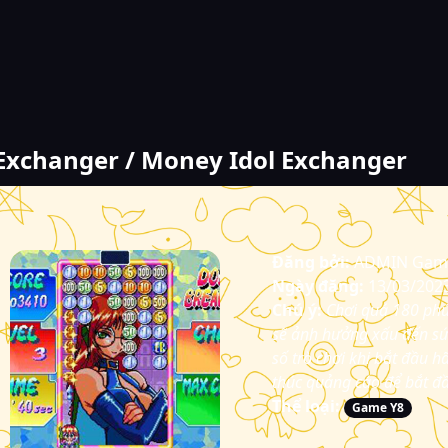
Exchanger / Money Idol Exchanger
Đăng bởi:
ADMIN Gam
Ngày đăng:
13/03/202
Chú ý:
Chơi quá 180 ph
sẽ ảnh hưởng xấu đến sứ
số trò chơi khi bắt đầu h
thúc quảng cáo để bắt đầ
Thể loại:
Game Y8