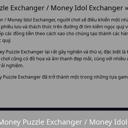
le Exchanger / Money Idol Exchanger 
r / Money Idol Exchanger, người chơi sẽ điều khiển một nh
 phiêu lưu và thách thức trên đường đi tìm kiếm ngọc quý v
xếp các đồng tiền theo cách sao cho chúng tạo thành các h
 quý.
Puzzle Exchanger lại rất gây nghiện và thú vị, đặc biệt là 
ò chơi cũng có đồ họa và âm thanh đẹp mắt, cùng với nhiều
rải nghiệm.
ey Puzzle Exchanger đã trở thành một trong những tựa gam
“Money Puzzle Exchanger / Money Idol