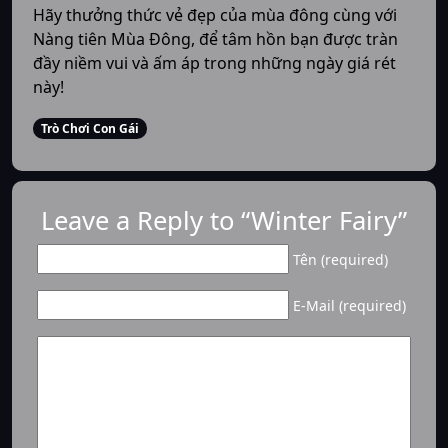
Hãy thưởng thức vẻ đẹp của mùa đông cùng với
Nàng tiên Mùa Đông, để tâm hồn bạn được tràn
đầy niềm vui và ấm áp trong những ngày giá rét
này!
Trò Chơi Con Gái
Leave a Reply to “Winter Fairy”
Tên (required)
E-Mail (required)