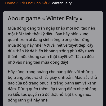
Home
Trò Chơi Con Gái
Winter Fairy
About game « Winter Fairy »
Mùa đông đang tràn ngập khắp mọi nơi, tạo nên
một bối cảnh thật kỳ diệu. Bạn hãy nhìn xung
quanh xem ai đang sinh sống trong khu rừng
mùa đông này nhé? Với vài nét vẽ tuyệt đẹp, cây
đũa thần kỳ đã biến khoảng trống phủ đầy tuyết
thành một khung cảnh thật tuyệt vời. Tất cả đều
nhờ vào nàng tiên mùa đông đấy!
Hãy cùng trang hoàng cho nàng tiên với những
bộ trang phục và chiếc giày xinh xắn. Màu sắc chủ
đạo của bộ trang phục là trắng, xanh lam và xanh
đậm. Đừng quên thêm lớp trang điểm nhẹ nhàng
và kiểu tóc quyến rũ để thật nổi bật trong mùa
đông lạnh giá này nhé!