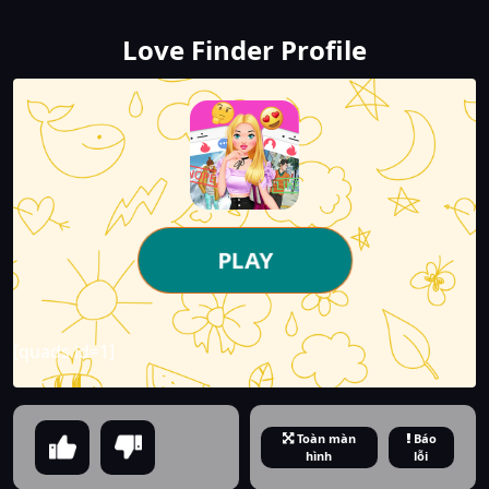
Love Finder Profile
PLAY
[quads id=1]
Toàn màn
Báo
hình
lỗi