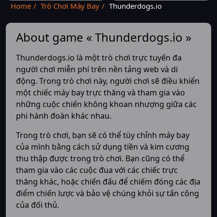
Home
Trò Chơi Máy Bay
Thunderdogs.io
About game « Thunderdogs.io »
Thunderdogs.io là một trò chơi trực tuyến đa
người chơi miễn phí trên nền tảng web và di
động. Trong trò chơi này, người chơi sẽ điều khiển
một chiếc máy bay trực thăng và tham gia vào
những cuộc chiến không khoan nhượng giữa các
phi hành đoàn khác nhau.
Trong trò chơi, bạn sẽ có thể tùy chỉnh máy bay
của mình bằng cách sử dụng tiền và kim cương
thu thập được trong trò chơi. Bạn cũng có thể
tham gia vào các cuộc đua với các chiếc trực
thăng khác, hoặc chiến đấu để chiếm đóng các địa
điểm chiến lược và bảo vệ chúng khỏi sự tấn công
của đối thủ.