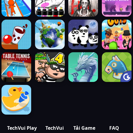
TechVui Play
TechVui
Tải Game
FAQ