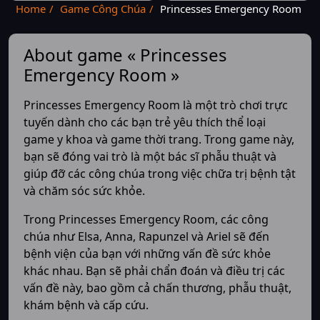
Home
Game Công Chúa
Princesses Emergency Room
About game « Princesses
Emergency Room »
Princesses Emergency Room là một trò chơi trực
tuyến dành cho các bạn trẻ yêu thích thể loại
game y khoa và game thời trang. Trong game này,
bạn sẽ đóng vai trò là một bác sĩ phẫu thuật và
giúp đỡ các công chúa trong việc chữa trị bệnh tật
và chăm sóc sức khỏe.
Trong Princesses Emergency Room, các công
chúa như Elsa, Anna, Rapunzel và Ariel sẽ đến
bệnh viện của bạn với những vấn đề sức khỏe
khác nhau. Bạn sẽ phải chẩn đoán và điều trị các
vấn đề này, bao gồm cả chấn thương, phẫu thuật,
khám bệnh và cấp cứu.